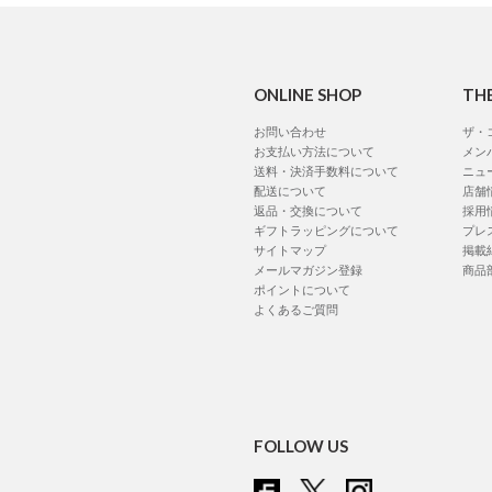
ONLINE SHOP
TH
お問い合わせ
ザ・
お支払い方法について
メン
送料・決済手数料について
ニュ
配送について
店舗
返品・交換について
採用
ギフトラッピングについて
プレ
サイトマップ
掲載
メールマガジン登録
商品
ポイントについて
よくあるご質問
FOLLOW US