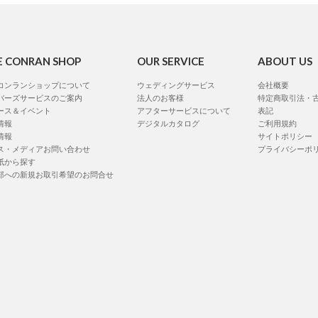
E CONRAN SHOP
OUR SERVICE
ABOUT US
コンランショップについて
ウェディングサービス
会社概要
バーズサービスのご案内
法人のお客様
特定商取引法・
ース＆イベント
アフターサービスについて
表記
情報
デジタルカタログ
ご利用規約
情報
サイトポリシー
ス・メディアお問い合わせ
プライバシーポ
紙から探す
部への新規お取引希望のお問合せ