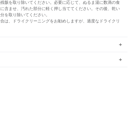
の残骸を取り除いてください。必要に応じて、ぬるま湯に数滴の食
布に含ませ、汚れた部分に軽く押し当ててください。その後、乾い
水分を取り除いてください。
場合は、ドライクリーニングをお勧めしますが、過度なドライクリ