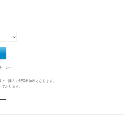
 ：2>>
円以上ご購入で配送料無料となります。
いております。