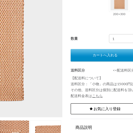
200×300
数量
カートへ入れる
送料区分
<<配送料区分
【配送料について】
送料区分：「小物」の商品は15000
その他、送料区分は個別に配送料を頂
配送料金表は
こちら
お気に入り登録
商品説明