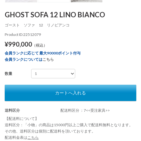
GHOST SOFA 12 LINO BIANCO
ゴースト ソファ 12 リノビアンコ
Product ID:22512079
¥990,000
（税込）
会員ランクに応じて 最大90000ポイント付与
会員ランクについては
こちら
数量
カートへ入れる
送料区分
配送料区分 ：7<<受注家具>>
【配送料について】
送料区分：「小物」の商品は15000円以上ご購入で配送料無料となります。
その他、送料区分は個別に配送料を頂いております。
配送料金表は
こちら