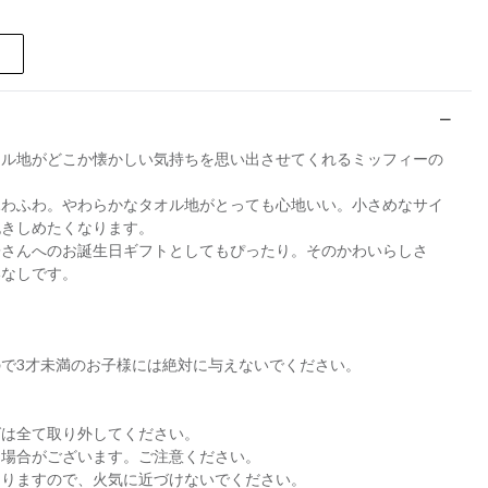
オル地がどこか懐かしい気持ちを思い出させてくれるミッフィーの
ふわふわ。やわらかなタオル地がとっても心地いい。小さめなサイ
抱きしめたくなります。
子さんへのお誕生日ギフトとしてもぴったり。そのかわいらしさ
いなしです。
で3才未満のお子様には絶対に与えないでください。
グは全て取り外してください。
る場合がございます。ご注意ください。
なりますので、火気に近づけないでください。