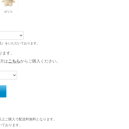
ボリス
税込）をいただいております。
ります。
方は
こちら
からご購入ください。
円以上ご購入で配送料無料となります。
いております。