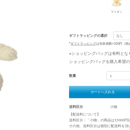
ライオン
ギフトラッピングの選択
*
ギフトラッピング
は包装個数×330円（
※ショッピングバッグは有料とな
ショッピングバッグを購入希望の
数量
カートへ入れる
送料区分
小物
【配送料について】
送料区分：「小物」の商品は15000
その他、送料区分は個別に配送料を頂