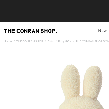
New
Home
/
THE CONRAN SHOP
/
Gifts
/
Baby Gifts
/
THE CONRAN SHOP