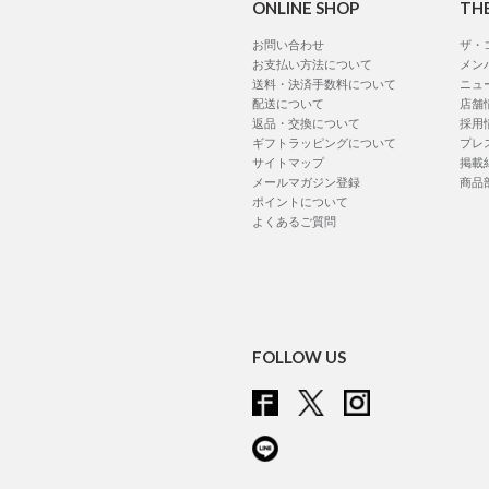
ONLINE SHOP
TH
お問い合わせ
ザ・
お支払い方法について
メン
送料・決済手数料について
ニュ
配送について
店舗
返品・交換について
採用
ギフトラッピングについて
プレ
サイトマップ
掲載
メールマガジン登録
商品
ポイントについて
よくあるご質問
FOLLOW US