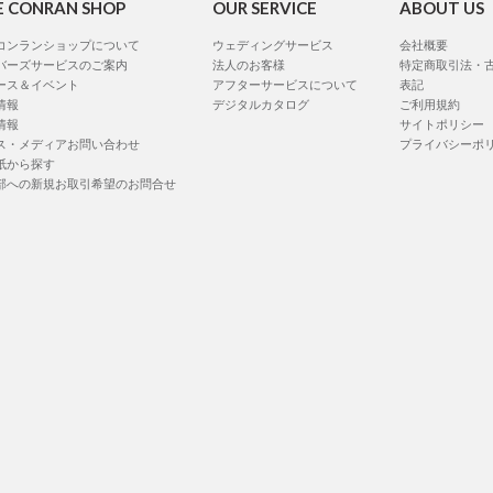
E CONRAN SHOP
OUR SERVICE
ABOUT US
コンランショップについて
ウェディングサービス
会社概要
バーズサービスのご案内
法人のお客様
特定商取引法・
ース＆イベント
アフターサービスについて
表記
情報
デジタルカタログ
ご利用規約
情報
サイトポリシー
ス・メディアお問い合わせ
プライバシーポ
紙から探す
部への新規お取引希望のお問合せ