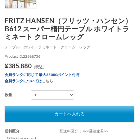
FRITZ HANSEN（フリッツ・ハンセン）
B612 スーパー楕円テーブル ホワイトラ
ミネート クロームレッグ
テーブル ホワイトラミネート クローム レッグ
Product ID:22688736
¥385,880
（税込）
会員ランクに応じて 最大35080ポイント付与
会員ランクについては
こちら
数量
カートへ入れる
送料区分
配送料区分 ：4<<受注家具>>