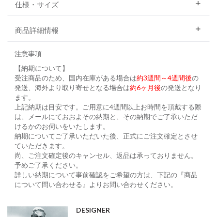
仕様・サイズ
商品詳細情報
注意事項
【納期について】
受注商品のため、国内在庫がある場合は
約3週間～4週間後
の
発送、海外より取り寄せとなる場合は
約6ヶ月後
の発送となり
ます。
上記納期は目安です。ご用意に4週間以上お時間を頂戴する際
は、メールにておおよその納期と、その納期でご了承いただ
けるかのお伺いをいたします。
納期についてご了承いただいた後、正式にご注文確定とさせ
ていただきます。
尚、ご注文確定後のキャンセル、返品は承っておりません。
予めご了承ください。
詳しい納期について事前確認をご希望の方は、下記の『商品
について問い合わせる』よりお問い合わせください。
DESIGNER