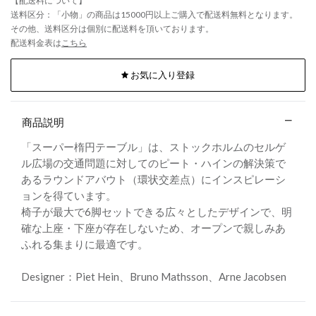
【配送料について】
送料区分：「小物」の商品は15000円以上ご購入で配送料無料となります。
その他、送料区分は個別に配送料を頂いております。
配送料金表は
こちら
お気に入り登録
商品説明
「スーパー楕円テーブル」は、ストックホルムのセルゲ
ル広場の交通問題に対してのピート・ハインの解決策で
あるラウンドアバウト（環状交差点）にインスピレーシ
ョンを得ています。
椅子が最大で6脚セットできる広々としたデザインで、明
確な上座・下座が存在しないため、オープンで親しみあ
ふれる集まりに最適です。
Designer：Piet Hein、Bruno Mathsson、Arne Jacobsen