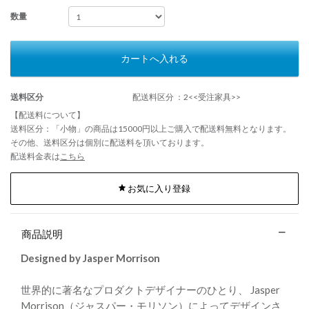
数量
カートへ入れる
送料区分
配送料区分 ：2<<受注家具>>
【配送料について】
送料区分：「小物」の商品は15000円以上ご購入で配送料無料となります。
その他、送料区分は個別に配送料を頂いております。
配送料金表は
こちら
お気に入り登録
商品説明
Designed by Jasper Morrison
世界的に著名なプロダクトデザイナーのひとり、 Jasper
Morrison（ジャスパー・モリソン）によってデザインさ