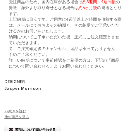
受注商品のため、国内在庫がある場合は
約3週間～4週間後
の
発送、海外より取り寄せとなる場合は
約6ヶ月後
の発送となり
ます。
上記納期は目安です。ご用意に4週間以上お時間を頂戴する際
は、メールにておおよその納期と、その納期でご了承いただ
けるかのお伺いをいたします。
納期についてご了承いただいた後、正式にご注文確定とさせ
ていただきます。
尚、ご注文確定後のキャンセル、返品は承っておりません。
予めご了承ください。
詳しい納期について事前確認をご希望の方は、下記の『商品
について問い合わせる』よりお問い合わせください。
DESIGNER
Jasper Morrison
>>続きを読む
他の商品を見る