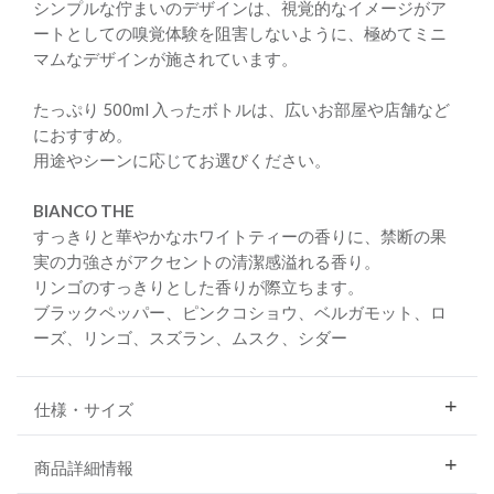
シンプルな佇まいのデザインは、視覚的なイメージがア
ートとしての嗅覚体験を阻害しないように、極めてミニ
マムなデザインが施されています。
たっぷり 500ml 入ったボトルは、広いお部屋や店舗など
におすすめ。
用途やシーンに応じてお選びください。
BIANCO THE
すっきりと華やかなホワイトティーの香りに、禁断の果
実の力強さがアクセントの清潔感溢れる香り。
リンゴのすっきりとした香りが際立ちます。
ブラックペッパー、ピンクコショウ、ベルガモット、ロ
ーズ、リンゴ、スズラン、ムスク、シダー
仕様・サイズ
商品詳細情報