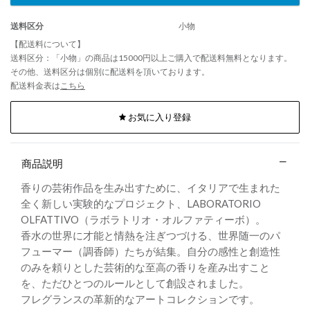
送料区分
小物
【配送料について】
送料区分：「小物」の商品は15000円以上ご購入で配送料無料となります。
その他、送料区分は個別に配送料を頂いております。
配送料金表は
こちら
お気に入り登録
商品説明
香りの芸術作品を生み出すために、イタリアで生まれた
全く新しい実験的なプロジェクト、LABORATORIO
OLFATTIVO（ラボラトリオ・オルファティーボ）。
香水の世界に才能と情熱を注ぎつづける、世界随一のパ
フューマー（調香師）たちが結集。自分の感性と創造性
のみを頼りとした芸術的な至高の香りを産み出すこと
を、ただひとつのルールとして創設されました。
フレグランスの革新的なアートコレクションです。