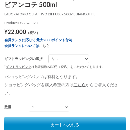
ビアンコテ 500ml
LABORATORIO OLFATTIVO DIFFUSER 500ML BIANCOTHE
Product ID:22873323
¥22,000
（税込）
会員ランクに応じて 最大2000ポイント付与
会員ランクについては
こちら
ギフトラッピングの選択
*
ギフトラッピング
は包装個数×330円（税込）をいただいております。
※ショッピングバッグは有料となります。
ショッピングバッグを購入希望の方は
こちら
からご購入くださ
い。
数量
カートへ入れる