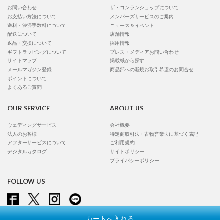
お問い合わせ
ザ・コンランショップについて
お支払い方法について
メンバーズサービスのご案内
送料・決済手数料について
ニュース＆イベント
配送について
店舗情報
返品・交換について
採用情報
ギフトラッピングについて
プレス・メディアお問い合わせ
サイトマップ
掲載紙から探す
メールマガジン登録
商品部への新規お取引希望のお問合せ
ポイントについて
よくあるご質問
OUR SERVICE
ABOUT US
ウェディングサービス
会社概要
法人のお客様
特定商取引法・古物営業法に基づく表記
アフターサービスについて
ご利用規約
デジタルカタログ
サイトポリシー
プライバシーポリシー
FOLLOW US
カートへ入れる