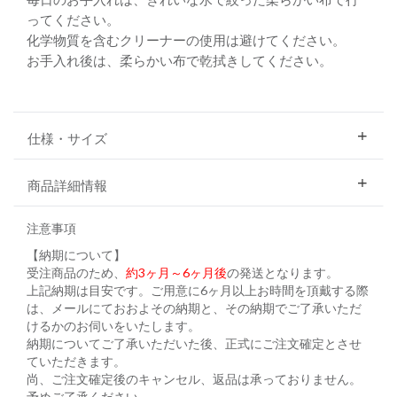
ってください。
化学物質を含むクリーナーの使用は避けてください。
お手入れ後は、柔らかい布で乾拭きしてください。
仕様・サイズ
商品詳細情報
注意事項
【納期について】
受注商品のため、
約3ヶ月～6ヶ月後
の発送となります。
上記納期は目安です。ご用意に6ヶ月以上お時間を頂戴する際
は、メールにておおよその納期と、その納期でご了承いただ
けるかのお伺いをいたします。
納期についてご了承いただいた後、正式にご注文確定とさせ
ていただきます。
尚、ご注文確定後のキャンセル、返品は承っておりません。
予めご了承ください。