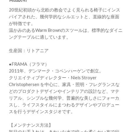
20世紀初頭から北欧の教会でよく見られる椅子にインス
パイアされた、幾何学的なシルエットと、直線的な座面
が特徴です。
温かみのあるWarm Brownのスツールは、標準的なダイニ
ングテーブルに適しています。
生産国：リトアニア
●FRAMA（フラマ）
2011年、デンマーク・コペンハーゲンで創立。
クリエイティブディレクター・Niels Stroyer
Christophersen を中心に、家具・照明・フレグランスな
どのプロダクトデザインやインテリアの設計など、マテ
リアル、シンプルな幾何学、普遍的な美しさにフォーカ
スし、ライフスタイルにまつわるデザインやプロデュー
スを行うデザインスタジオです。
【メンテナンス方法】
毎日のお手入れは、きれいな水で絞った柔らかい布で行