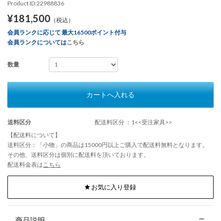
Product ID:22988836
¥181,500
（税込）
会員ランクに応じて 最大16500ポイント付与
会員ランクについては
こちら
数量
カートへ入れる
送料区分
配送料区分 ：1<<受注家具>>
【配送料について】
送料区分：「小物」の商品は15000円以上ご購入で配送料無料となります。
その他、送料区分は個別に配送料を頂いております。
配送料金表は
こちら
お気に入り登録
商品説明