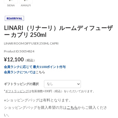
SIENA
AMALFI
LINARI（リナーリ）ルームディフューザ
ー カプリ 250ml
LINARI ROOM DIFFUSER 250ML CAPRI
Product ID:50054824
¥12,100
（税込）
会員ランクに応じて 最大1100ポイント付与
会員ランクについては
こちら
ギフトラッピングの選択
*
ギフトラッピング
は包装個数×330円（税込）をいただいております。
※ショッピングバッグは有料となります。
ショッピングバッグを購入希望の方は
こちら
からご購入くださ
い。