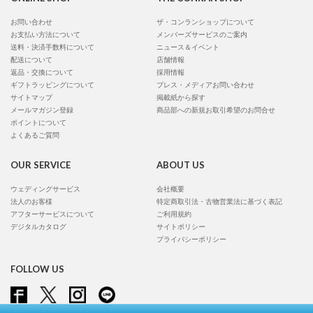
お問い合わせ
ザ・コンランショップについて
お支払い方法について
メンバーズサービスのご案内
送料・決済手数料について
ニュース＆イベント
配送について
店舗情報
返品・交換について
採用情報
ギフトラッピングについて
プレス・メディアお問い合わせ
サイトマップ
掲載紙から探す
メールマガジン登録
商品部への新規お取引希望のお問合せ
ポイントについて
よくあるご質問
OUR SERVICE
ABOUT US
ウェディングサービス
会社概要
法人のお客様
特定商取引法・古物営業法に基づく表記
アフターサービスについて
ご利用規約
デジタルカタログ
サイトポリシー
プライバシーポリシー
FOLLOW US