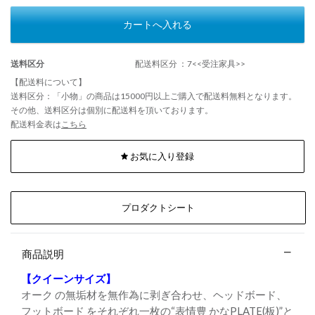
カートへ入れる
送料区分
配送料区分 ：7<<受注家具>>
【配送料について】
送料区分：「小物」の商品は15000円以上ご購入で配送料無料となります。
その他、送料区分は個別に配送料を頂いております。
配送料金表は
こちら
お気に入り登録
プロダクトシート
商品説明
【クイーンサイズ】
オーク の無垢材を無作為に剥ぎ合わせ、ヘッドボード、
フットボード をそれぞれ一枚の“表情豊 かなPLATE(板)”と