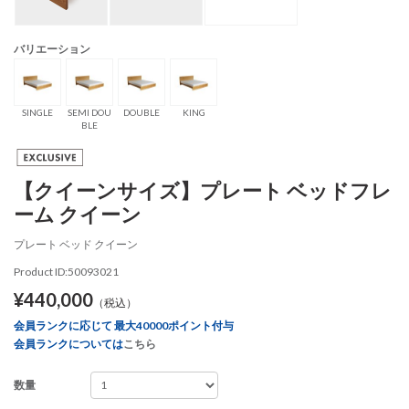
バリエーション
SINGLE
SEMI DOU
DOUBLE
KING
BLE
【クイーンサイズ】プレート ベッドフレ
ーム クイーン
プレート ベッド クイーン
Product ID:50093021
¥440,000
（税込）
会員ランクに応じて 最大40000ポイント付与
会員ランクについては
こちら
数量