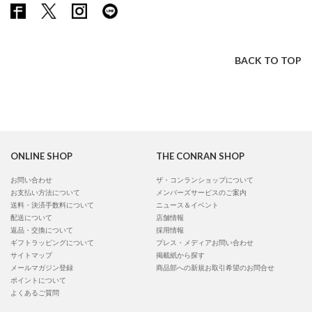
BACK TO TOP
ONLINE SHOP
THE CONRAN SHOP
お問い合わせ
ザ・コンランショップについて
お支払い方法について
メンバーズサービスのご案内
送料・決済手数料について
ニュース＆イベント
配送について
店舗情報
返品・交換について
採用情報
ギフトラッピングについて
プレス・メディアお問い合わせ
サイトマップ
掲載紙から探す
メールマガジン登録
商品部への新規お取引希望のお問合せ
ポイントについて
よくあるご質問