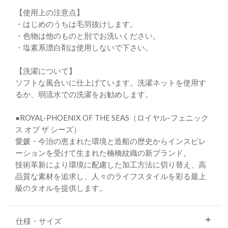
【使用上の注意点】
・はじめのうちは毛羽抜けします。
・色物は他のものと別でお洗いください。
・塩素系漂白剤は使用しないで下さい。
【洗濯について】
ソフトな風合いに仕上げています。洗濯ネットを使用す
るか、弱流水での洗濯をお勧めします。
●ROYAL-PHOENIX OF THE SEAS（ロイヤル-フェニック
ス オブ ザ シーズ）
愛媛・今治の恵まれた環境と造船の歴史からインスピレ
ーションを受けて生まれた楠橋紋織の新ブランド。
技術革新により環境に配慮した加工方法に切り替え、高
品質な素材を追求し、人々のライフスタイルを彩る最上
級のタオルを提供します。
仕様・サイズ