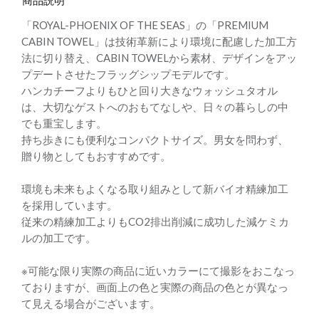
商品説明
「ROYAL-PHOENIX OF THE SEAS」の「PREMIUM
CABIN TOWEL」は技術革新により環境に配慮した加工方
法に切り替え、CABIN TOWELから素材、デザインをアッ
プデートさせたフラッグシップモデルです。
ハンカチーフよりもひと回り大きなウォッシュタオル
は、大切なゲストへのおもてなしや、日々の暮らしの中
でも重宝します。
持ち歩きにも便利なコンパクトサイズ。男女を問わず、
贈り物としてもおすすめです。
環境も未来もよくなる取り組みとして新バイオ精練加工
を採用しています。
従来の精練加工よりもCO2排出削減に成功した減ケミカ
ルの加工です。
※可能な限り実際の商品に近いカラーにて撮影をおこなっ
ておりますが、画面上の色と実際の商品の色とが異なっ
て見える場合がございます。