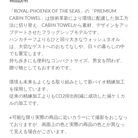
商品説明
「ROYAL-PHOENIX OF THE SEAS」の「PREMIUM
CABIN TOWEL」は技術革新により環境に配慮した加工方
法に切り替え、CABIN TOWELから素材、デザインをアッ
プデートさせたフラッグシップモデルです。
ハンカチーフよりもひと回り大きなウォッシュタオル
は、大切なゲストへのおもてなしや、日々の暮らしの中
でも重宝します。
持ち歩きにも便利なコンパクトサイズ。男女を問わず、
贈り物としてもおすすめです。
環境も未来もよくなる取り組みとして新バイオ精練加工
を採用しています。
従来の精練加工よりもCO2排出削減に成功した減ケミカ
ルの加工です。
※可能な限り実際の商品に近いカラーにて撮影をおこなっ
ておりますが、画面上の色と実際の商品の色とが異なっ
て見える場合がございます。