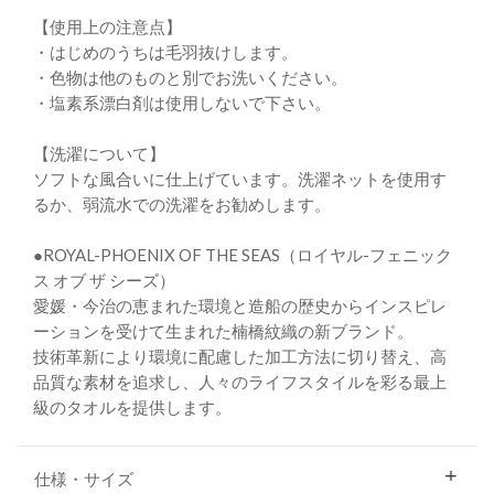
【使用上の注意点】
・はじめのうちは毛羽抜けします。
・色物は他のものと別でお洗いください。
・塩素系漂白剤は使用しないで下さい。
【洗濯について】
ソフトな風合いに仕上げています。洗濯ネットを使用す
るか、弱流水での洗濯をお勧めします。
●ROYAL-PHOENIX OF THE SEAS（ロイヤル-フェニック
ス オブ ザ シーズ）
愛媛・今治の恵まれた環境と造船の歴史からインスピレ
ーションを受けて生まれた楠橋紋織の新ブランド。
技術革新により環境に配慮した加工方法に切り替え、高
品質な素材を追求し、人々のライフスタイルを彩る最上
級のタオルを提供します。
仕様・サイズ