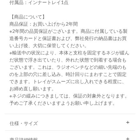
付属品：インナートレイ1点
【商品について】
商品保証：お買い上げから2年間
※2年間の品質保証がございます。商品に付属している製
造番号カードと保証書および、弊社発行の納品書はお買
い上げ後、大切に保管してください。
※輸送中の状況により、本体と支柱を固定するネジが緩ん
だ状態で浮き出ていたり、外れた状態で到着する場合も
ございます。これは、ラジオペンチなどの細い先端のも
のを上部の穴に差し込み、時計回りにまわすことで固定
できます。トレイがスムーズに出し入れできる程度に、
お締め直し願います。
※ネジの緩みにつきましては、保証の対象外となります。
予めご了承くださいますようお願い申し上げます。
仕様・サイズ
商品詳細情報