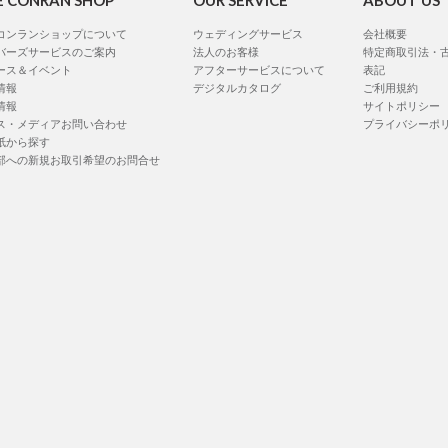
E CONRAN SHOP
OUR SERVICE
ABOUT US
コンランショップについて
ウェディングサービス
会社概要
バーズサービスのご案内
法人のお客様
特定商取引法・
ース＆イベント
アフターサービスについて
表記
情報
デジタルカタログ
ご利用規約
情報
サイトポリシー
ス・メディアお問い合わせ
プライバシーポ
紙から探す
部への新規お取引希望のお問合せ