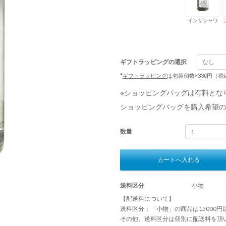
インザシャワ
ギフトラッピングの選択
*
ギフトラッピング
は包装個数×330円（
※ショッピングバッグは有料とな
ショッピングバッグを購入希望の
数量
カートへ入れる
送料区分
小物
【配送料について】
送料区分：「小物」の商品は15000
その他、送料区分は個別に配送料を頂