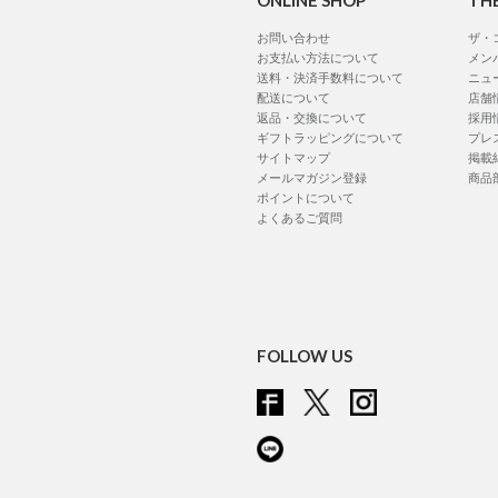
ONLINE SHOP
TH
お問い合わせ
ザ・
お支払い方法について
メン
送料・決済手数料について
ニュ
配送について
店舗
返品・交換について
採用
ギフトラッピングについて
プレ
サイトマップ
掲載
メールマガジン登録
商品
ポイントについて
よくあるご質問
FOLLOW US