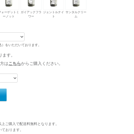
フォーゲットミ
ガイアックフラ
ジェントルナイ
サンタルクリー
ーノット
ワー
ト
ム
税込）をいただいております。
ります。
方は
こちら
からご購入ください。
円以上ご購入で配送料無料となります。
いております。