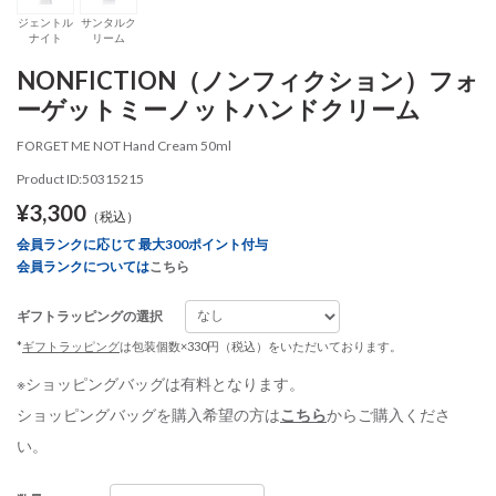
ジェントル
サンタルク
ナイト
リーム
NONFICTION（ノンフィクション）フォ
ーゲットミーノットハンドクリーム
FORGET ME NOT Hand Cream 50ml
Product ID:50315215
¥3,300
（税込）
会員ランクに応じて 最大300ポイント付与
会員ランクについては
こちら
ギフトラッピングの選択
*
ギフトラッピング
は包装個数×330円（税込）をいただいております。
※ショッピングバッグは有料となります。
ショッピングバッグを購入希望の方は
こちら
からご購入くださ
い。