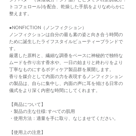
トコフェロール)を配合、乾燥した手肌をよりなめらかに
整えます。
●NONFICTION（ノンフィクション）
ノンフィクションは自分の最も素の姿と向き合う時間の
ために誕生したライフスタイルビューティーブランドで
す。
厳選した原料と、繊細な調香をベースに神秘的で独特な
ムードを作り出す香水や、一日の始まりと終わりをより
丁寧なものにするボディケア製品群を展開します。
香りを媒介として内面の力を表現するノンフィクション
の製品は、自らに集中し、内面の声に耳を傾ける日常の
儀式をより深く内密な時間にしてくれます。
【商品について】
・製品の主な仕様: すべての肌用
・使用方法：適量を手に取り、なじませてください。
【使用上の注意】