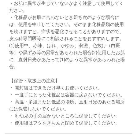
・お肌に異常が生じていないかよく注意して使用してく
ださい。
・化粧品がお肌に合わないとき即ち次のような場合に
は、使用を中止してください。そのまま化粧品類の使用
を続けますと、症状を悪化させることがありますので、
皮ふ科専門医等にご相談されることをおすすめします。
(1)使用中、赤味、はれ、かゆみ、刺激、色抜け（白斑
等）や黒ずみ等の異常があらわれた場合(2)使用したお肌
に、直射日光があたって(1)のような異常があらわれた場
合。
【保管・取扱上の注意】
・ 開封後はできるだけ早くお使いください。
・ 一度手にとった化粧品は容器に戻さないでください。
・ 高温・多湿または低温の場所、直射日光のあたる場所
には保管しないでください。
・ 乳幼児の手の届かないところに保管してください。
・ 使用後はフタをきちんと閉めて保管してください。