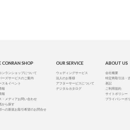
E CONRAN SHOP
OUR SERVICE
ABOUT US
コンランショップについて
ウェディングサービス
会社概要
バーズサービスのご案内
法人のお客様
特定商取引法・
ース＆イベント
アフターサービスについて
表記
情報
デジタルカタログ
ご利用規約
情報
サイトポリシー
ス・メディアお問い合わせ
プライバシーポ
紙から探す
部への新規お取引希望のお問合せ