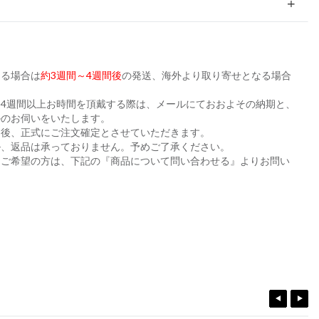
ある場合は
約3週間～4週間後
の発送、海外より取り寄せとなる場合
。
4週間以上お時間を頂戴する際は、メールにておおよその納期と、
かのお伺いをいたします。
た後、正式にご注文確定とさせていただきます。
ル、返品は承っておりません。予めご了承ください。
をご希望の方は、下記の『商品について問い合わせる』よりお問い