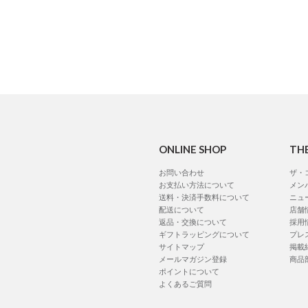
ONLINE SHOP
TH
お問い合わせ
ザ・
お支払い方法について
メン
送料・決済手数料について
ニュ
配送について
店舗
返品・交換について
採用
ギフトラッピングについて
プレ
サイトマップ
掲載
メールマガジン登録
商品
ポイントについて
よくあるご質問