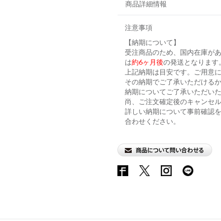
商品詳細情報
注意事項
【納期について】
受注商品のため、国内在庫が
は
約6ヶ月後
の発送となります
上記納期は目安です。ご用意に
その納期でご了承いただける
納期についてご了承いただい
尚、ご注文確定後のキャンセ
詳しい納期について事前確認
合わせください。