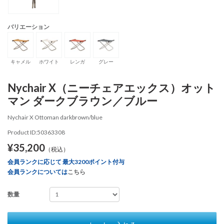
バリエーション
キャメル
ホワイト
レンガ
グレー
Nychair X（ニーチェアエックス）オット
マン ダークブラウン／ブルー
Nychair X Ottoman darkbrown/blue
Product ID:50363308
¥35,200
（税込）
会員ランクに応じて 最大3200ポイント付与
会員ランクについては
こちら
数量