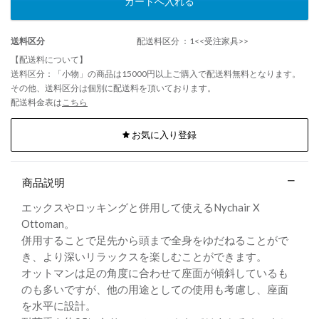
カートへ入れる
送料区分
配送料区分 ：1<<受注家具>>
【配送料について】
送料区分：「小物」の商品は15000円以上ご購入で配送料無料となります。
その他、送料区分は個別に配送料を頂いております。
配送料金表は
こちら
お気に入り登録
商品説明
エックスやロッキングと併用して使えるNychair X
Ottoman。
併用することで足先から頭まで全身をゆだねることがで
き、より深いリラックスを楽しむことができます。
オットマンは足の角度に合わせて座面が傾斜しているも
のも多いですが、他の用途としての使用も考慮し、座面
を水平に設計。