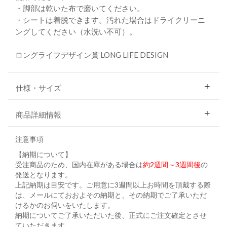
・脚部は乾いた布で磨いてください。
・シートは着脱できます。汚れた場合はドライクリーニ
ングしてください（水洗い不可）。
ロングライフデザイン賞 LONG LIFE DESIGN
仕様・サイズ
商品詳細情報
注意事項
【納期について】
受注商品のため、国内在庫がある場合は
約2週間～3週間後
の
発送となります。
上記納期は目安です。ご用意に3週間以上お時間を頂戴する際
は、メールにておおよその納期と、その納期でご了承いただ
けるかのお伺いをいたします。
納期についてご了承いただいた後、正式にご注文確定とさせ
ていただきます。