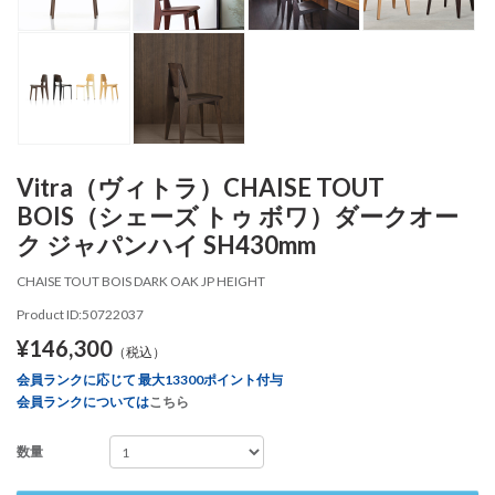
Vitra（ヴィトラ）CHAISE TOUT
BOIS（シェーズ トゥ ボワ）ダークオー
ク ジャパンハイ SH430mm
CHAISE TOUT BOIS DARK OAK JP HEIGHT
Product ID:50722037
¥146,300
（税込）
会員ランクに応じて 最大13300ポイント付与
会員ランクについては
こちら
数量