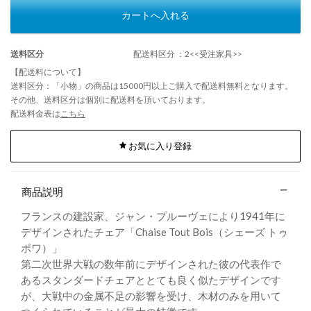
カートへ入れる
送料区分
配送料区分 ：2<<受注家具>>
【配送料について】
送料区分：「小物」の商品は15000円以上ご購入で配送料無料となります。
その他、送料区分は個別に配送料を頂いております。
配送料金表は
こちら
お気に入り登録
商品説明
フランスの建設家、ジャン・プルーヴェにより1941年に
デザインされたチェア「Chaise Tout Bois（シェーズ トゥ
ボワ）」
第二次世界大戦の数年前にデザインされた彼の代表作で
あるスタンダードチェアととても良く似たデザインです
が、大戦中の金属不足の影響を受け、木材のみを用いて