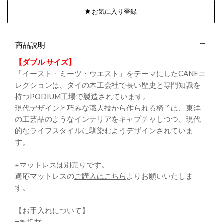
お気に入り登録
商品説明
【ダブル サイズ】
「イースト・ミーツ・ウエスト」をテーマにしたCANEコ
レクションは、タイの木工会社で長い歴史と専門知識を
持つPODIUM工場で製造されています。
現代デザインと巧みな職人技から作られる椅子は、東洋
の工芸品のようなインテリアをキャプチャしつつ、現代
的なライフスタイルに馴染むようデザインされていま
す。
※マットレスは別売りです。
適応マットレスの
ご購入はこちら
よりお願いいたしま
す。
【お手入れについて】
■無垢材