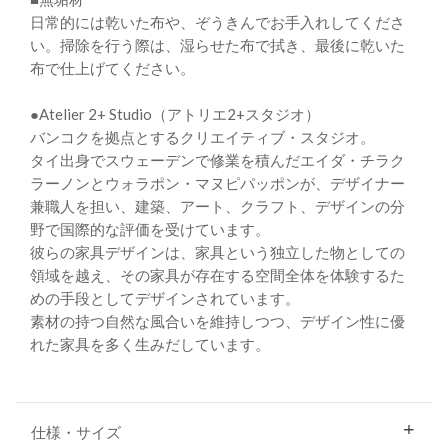
日常的には乾いた布や、ぞうきんでお手入れしてくださ
い。掃除を行う際は、湿らせた布で拭き、最後に乾いた
布で仕上げてください。
●Atelier 2+ Studio（アトリエ2+スタジオ）
バンコクを拠点とするクリエイティブ・スタジオ。
タイ出身でスウェーデンで修業を積んだエイダ・チラク
ラーノンとウォラポン・マヌピパッポンが、デザイナー
兼職人を担い、建築、アート、クラフト、デザインの分
野で国際的な評価を受けています。
彼らの家具デザインは、家具という独立した物としての
領域を越え、その家具が存在する空間全体を体験するた
めの手段としてデザインされています。
素材の持つ自然な風合いを維持しつつ、デザイン性に優
れた家具を多く生みだしています。
仕様・サイズ