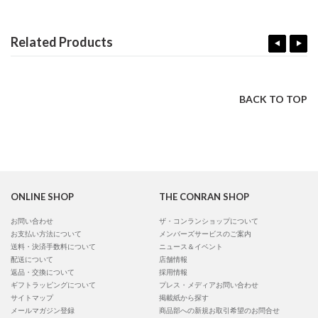
Related Products
BACK TO TOP
ONLINE SHOP
THE CONRAN SHOP
お問い合わせ
ザ・コンランショップについて
お支払い方法について
メンバーズサービスのご案内
送料・決済手数料について
ニュース＆イベント
配送について
店舗情報
返品・交換について
採用情報
ギフトラッピングについて
プレス・メディアお問い合わせ
サイトマップ
掲載紙から探す
メールマガジン登録
商品部への新規お取引希望のお問合せ