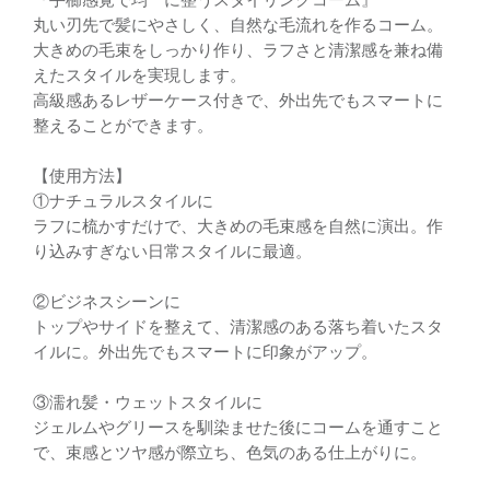
丸い刃先で髪にやさしく、自然な毛流れを作るコーム。
大きめの毛束をしっかり作り、ラフさと清潔感を兼ね備
えたスタイルを実現します。
高級感あるレザーケース付きで、外出先でもスマートに
整えることができます。
【使用方法】
①ナチュラルスタイルに
ラフに梳かすだけで、大きめの毛束感を自然に演出。作
り込みすぎない日常スタイルに最適。
②ビジネスシーンに
トップやサイドを整えて、清潔感のある落ち着いたスタ
イルに。外出先でもスマートに印象がアップ。
③濡れ髪・ウェットスタイルに
ジェルムやグリースを馴染ませた後にコームを通すこと
で、束感とツヤ感が際立ち、色気のある仕上がりに。