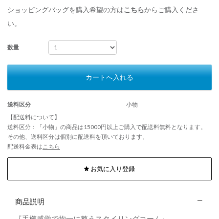
ショッピングバッグを購入希望の方は
こちら
からご購入くださ
い。
数量
カートへ入れる
送料区分
小物
【配送料について】
送料区分：「小物」の商品は15000円以上ご購入で配送料無料となります。
その他、送料区分は個別に配送料を頂いております。
配送料金表は
こちら
お気に入り登録
商品説明
『手櫛感覚で均一に整うスタイリングコーム』