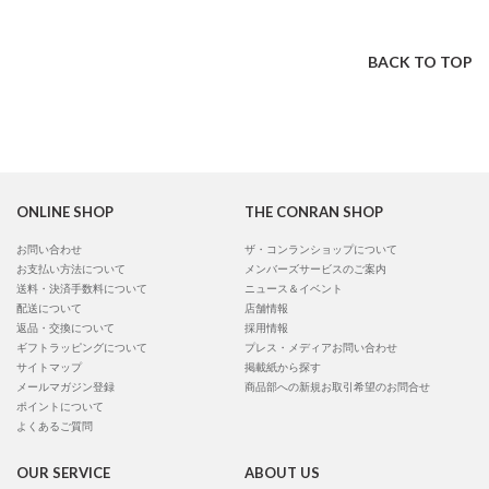
BACK TO TOP
ONLINE SHOP
THE CONRAN SHOP
お問い合わせ
ザ・コンランショップについて
お支払い方法について
メンバーズサービスのご案内
送料・決済手数料について
ニュース＆イベント
配送について
店舗情報
返品・交換について
採用情報
ギフトラッピングについて
プレス・メディアお問い合わせ
サイトマップ
掲載紙から探す
メールマガジン登録
商品部への新規お取引希望のお問合せ
ポイントについて
よくあるご質問
OUR SERVICE
ABOUT US