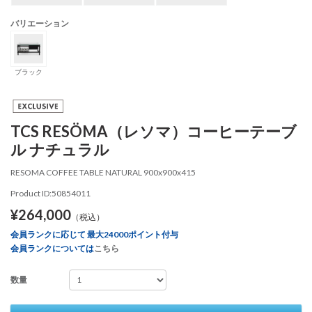
バリエーション
ブラック
TCS RESÖMA（レソマ）コーヒーテーブ
ル ナチュラル
RESOMA COFFEE TABLE NATURAL 900x900x415
Product ID:50854011
¥264,000
（税込）
会員ランクに応じて 最大24000ポイント付与
会員ランクについては
こちら
数量