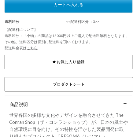
カートへ入れる
送料区分
<<配送料区分 ：3>>
【配送料について】
送料区分：「小物」の商品は15000円以上ご購入で配送料無料となります。
その他、送料区分は個別に配送料を頂いております。
配送料金表は
こちら
お気に入り登録
プロダクトシート
商品説明
世界各国の多様な文化やデザインを融合させてきた The
Conran Shop（ザ・コンランショップ） が、日本の風土や
自然環境に目を向け、その特性を活かした製品開発に取
り組んだプロジェクト 「RESÖMA（レソマ）」