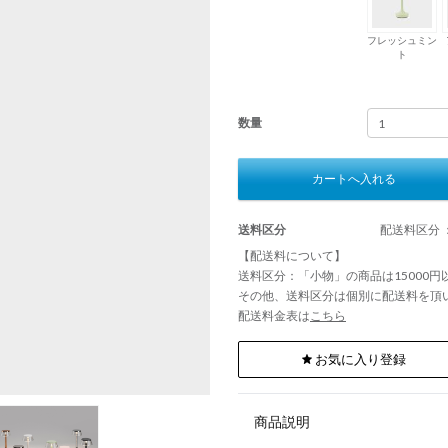
フレッシュミン
ト
数量
カートへ入れる
送料区分
配送料区分 
【配送料について】
送料区分：「小物」の商品は15000
その他、送料区分は個別に配送料を頂
配送料金表は
こちら
お気に入り登録
商品説明