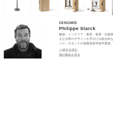
DESIGNER
Philippe Starck
建築・インテリア・家具・食器・出版
まな分野のデザインを手がける総合的
パリ・カモンドの装飾美術学校卒業後、フ
>>続きを読む
他の商品を見る