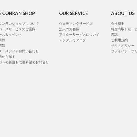
E CONRAN SHOP
OUR SERVICE
ABOUT US
コンランショップについて
ウェディングサービス
会社概要
バーズサービスのご案内
法人のお客様
特定商取引法・
ース＆イベント
アフターサービスについて
表記
情報
デジタルカタログ
ご利用規約
情報
サイトポリシー
ス・メディアお問い合わせ
プライバシーポ
紙から探す
部への新規お取引希望のお問合せ