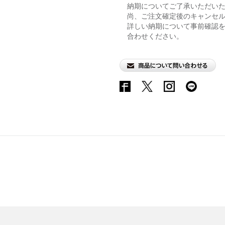
納期についてご了承いただい
尚、ご注文確定後のキャンセ
詳しい納期について事前確認
合わせください。