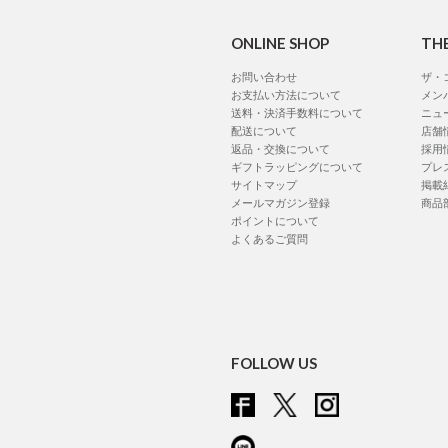
ONLINE SHOP
TH
お問い合わせ
ザ・
お支払い方法について
メン
送料・決済手数料について
ニュ
配送について
店舗
返品・交換について
採用
ギフトラッピングについて
プレ
サイトマップ
掲載
メールマガジン登録
商品
ポイントについて
よくあるご質問
FOLLOW US