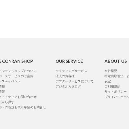
E CONRAN SHOP
OUR SERVICE
ABOUT US
コンランショップについて
ウェディングサービス
会社概要
バーズサービスのご案内
法人のお客様
特定商取引法・
ース＆イベント
アフターサービスについて
表記
情報
デジタルカタログ
ご利用規約
情報
サイトポリシー
ス・メディアお問い合わせ
プライバシーポ
紙から探す
部への新規お取引希望のお問合せ