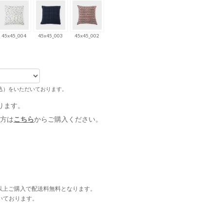
45x45_004
45x45_003
45x45_002
税込）をいただいております。
ります。
方は
こちら
からご購入ください。
円以上ご購入で配送料無料となります。
いております。