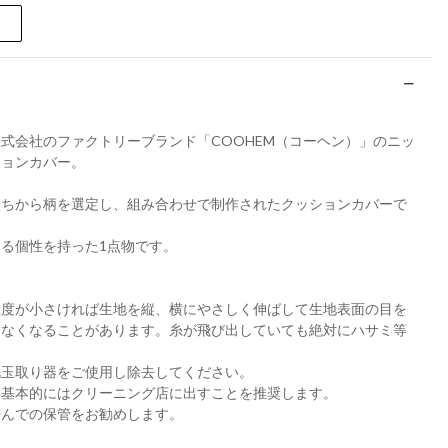
式会社のファクトリーブランド「COOHEM（コーヘン）」のニッ
ションカバー。
たちから柄を選定し、組み合わせで制作されたクッションカバーで
る個性を持った1点物です。
程度が小さければ生地を縦、横にやさしく伸ばして生地表面の目を
たなくなることがあります。糸が飛び出していても絶対にハサミ等
毛玉取り器をご使用し除去してください。
、基本的にはクリーニング店に出すことを推奨します。
畳んでの保管をお勧めします。