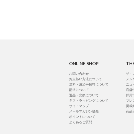
ONLINE SHOP
TH
お問い合わせ
ザ・
お支払い方法について
メン
送料・決済手数料について
ニュ
配送について
店舗
返品・交換について
採用
ギフトラッピングについて
プレ
サイトマップ
掲載
メールマガジン登録
商品
ポイントについて
よくあるご質問