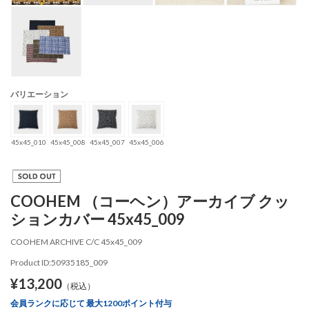
バリエーション
45x45_010
45x45_008
45x45_007
45x45_006
COOHEM （コーヘン）アーカイブ クッ
ションカバー 45x45_009
COOHEM ARCHIVE C/C 45x45_009
Product ID:50935185_009
¥13,200
（税込）
会員ランクに応じて 最大1200ポイント付与