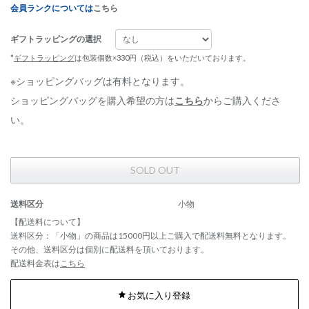
会員ランクについては
こちら
ギフトラッピングの選択
*
ギフトラッピング
は包装個数×330円（税込）をいただいております。
※ショッピングバッグは有料となります。
ショッピングバッグを購入希望の方は
こちら
からご購入くださ
い。
SOLD OUT
送料区分
小物
【配送料について】
送料区分：「小物」の商品は15000円以上ご購入で配送料無料となります。
その他、送料区分は個別に配送料を頂いております。
配送料金表は
こちら
お気に入り登録