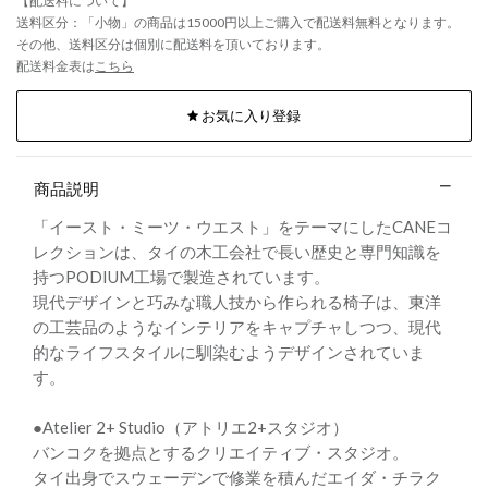
【配送料について】
送料区分：「小物」の商品は15000円以上ご購入で配送料無料となります。
その他、送料区分は個別に配送料を頂いております。
配送料金表は
こちら
お気に入り登録
商品説明
「イースト・ミーツ・ウエスト」をテーマにしたCANEコ
レクションは、タイの木工会社で長い歴史と専門知識を
持つPODIUM工場で製造されています。
現代デザインと巧みな職人技から作られる椅子は、東洋
の工芸品のようなインテリアをキャプチャしつつ、現代
的なライフスタイルに馴染むようデザインされていま
す。
●Atelier 2+ Studio（アトリエ2+スタジオ）
バンコクを拠点とするクリエイティブ・スタジオ。
タイ出身でスウェーデンで修業を積んだエイダ・チラク