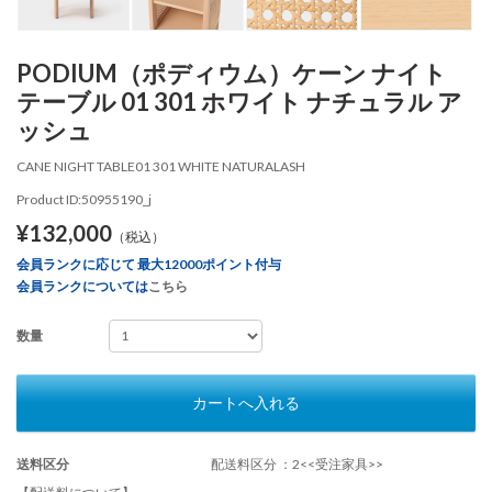
PODIUM（ポディウム）ケーン ナイト
テーブル 01 301 ホワイト ナチュラル ア
ッシュ
CANE NIGHT TABLE01 301 WHITE NATURALASH
Product ID:50955190_j
¥132,000
（税込）
会員ランクに応じて 最大12000ポイント付与
会員ランクについては
こちら
数量
カートへ入れる
送料区分
配送料区分 ：2<<受注家具>>