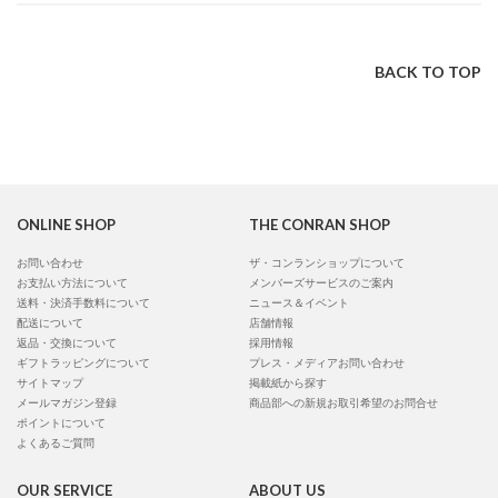
BACK TO TOP
ONLINE SHOP
THE CONRAN SHOP
お問い合わせ
ザ・コンランショップについて
お支払い方法について
メンバーズサービスのご案内
送料・決済手数料について
ニュース＆イベント
配送について
店舗情報
返品・交換について
採用情報
ギフトラッピングについて
プレス・メディアお問い合わせ
サイトマップ
掲載紙から探す
メールマガジン登録
商品部への新規お取引希望のお問合せ
ポイントについて
よくあるご質問
OUR SERVICE
ABOUT US