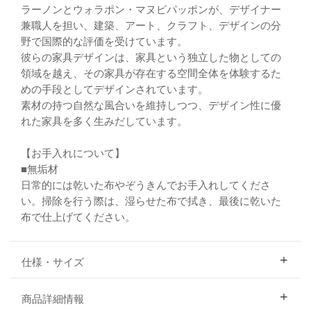
ラーノンとウォラポン・マヌピパッポンが、デザイナー
兼職人を担い、建築、アート、クラフト、デザインの分
野で国際的な評価を受けています。
彼らの家具デザインは、家具という独立した物としての
領域を越え、その家具が存在する空間全体を体験するた
めの手段としてデザインされています。
素材の持つ自然な風合いを維持しつつ、デザイン性に優
れた家具を多く生みだしています。
【お手入れについて】
■無垢材
日常的には乾いた布やぞうきんでお手入れしてくださ
い。掃除を行う際は、湿らせた布で拭き、最後に乾いた
布で仕上げてください。
仕様・サイズ
商品詳細情報