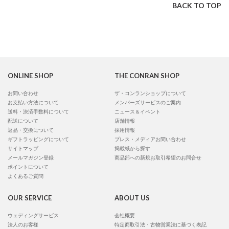
BACK TO TOP
ONLINE SHOP
THE CONRAN SHOP
お問い合わせ
ザ・コンランショップについて
お支払い方法について
メンバーズサービスのご案内
送料・決済手数料について
ニュース＆イベント
配送について
店舗情報
返品・交換について
採用情報
ギフトラッピングについて
プレス・メディアお問い合わせ
サイトマップ
掲載紙から探す
メールマガジン登録
商品部への新規お取引希望のお問合せ
ポイントについて
よくあるご質問
OUR SERVICE
ABOUT US
ウェディングサービス
会社概要
法人のお客様
特定商取引法・古物営業法に基づく表記