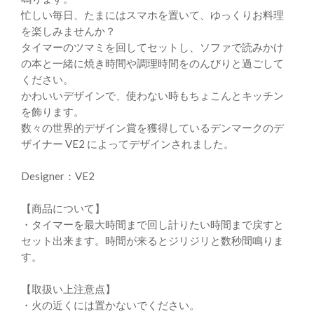
忙しい毎日、たまにはスマホを置いて、ゆっくりお料理
を楽しみませんか？
タイマーのツマミを回してセットし、ソファで読みかけ
の本と一緒に焼き時間や調理時間をのんびりと過ごして
ください。
かわいいデザインで、使わない時もちょこんとキッチン
を飾ります。
数々の世界的デザイン賞を獲得しているデンマークのデ
ザイナー VE2 によってデザインされました。
Designer：VE2
【商品について】
・タイマーを最大時間まで回し計りたい時間まで戻すと
セット出来ます。時間が来るとジリジリと数秒間鳴りま
す。
【取扱い上注意点】
・火の近くには置かないでください。