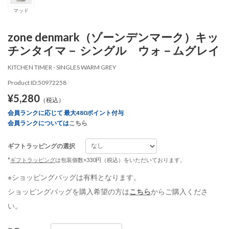
マッド
zone denmark（ゾーンデンマーク）キッ
チンタイマ－ シングル ウォ－ムグレイ
KITCHEN TIMER - SINGLES WARM GREY
Product ID:50972258
¥5,280
（税込）
会員ランクに応じて 最大480ポイント付与
会員ランクについては
こちら
ギフトラッピングの選択
*
ギフトラッピング
は包装個数×330円（税込）をいただいております。
※ショッピングバッグは有料となります。
ショッピングバッグを購入希望の方は
こちら
からご購入くださ
い。