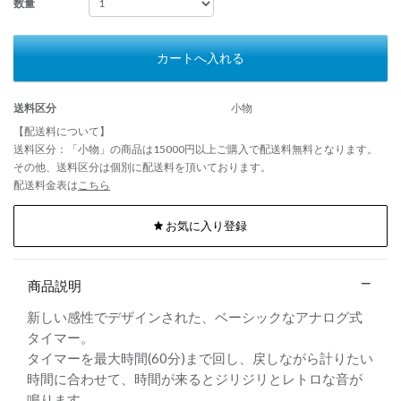
数量
カートへ入れる
送料区分
小物
【配送料について】
送料区分：「小物」の商品は15000円以上ご購入で配送料無料となります。
その他、送料区分は個別に配送料を頂いております。
配送料金表は
こちら
お気に入り登録
商品説明
新しい感性でデザインされた、ベーシックなアナログ式
タイマー。
タイマーを最大時間(60分)まで回し、戻しながら計りたい
時間に合わせて、時間が来るとジリジリとレトロな音が
鳴ります。