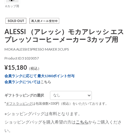
6カップ用
ALESSI （アレッシ）モカアレッシ エス
プレッソコーヒーメーカー 3カップ用
MOKA ALESSI ESPRESSO MAKER 3CUPS
Product ID:51020057
¥15,180
（税込）
会員ランクに応じて 最大1380ポイント付与
会員ランクについては
こちら
ギフトラッピングの選択
*
ギフトラッピング
は包装個数×330円（税込）をいただいております。
※ショッピングバッグは有料となります。
ショッピングバッグを購入希望の方は
こちら
からご購入くださ
い。