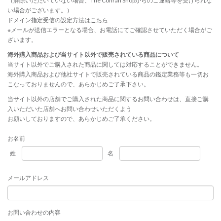
（解除いただいていない場合、The Conran Shopからのご連絡等を受けられな
い場合がございます。）
ドメイン指定受信の設定方法は
こちら
※メールが送信エラーとなる場合、お電話にてご確認させていただく場合がご
ざいます。
海外購入商品および当サイト以外で販売されている商品について
当サイト以外でご購入された商品に関しては対応することができません。
海外購入商品および他社サイトで販売されている商品の鑑定業務等も一切お
こなっておりませんので、あらかじめご了承下さい。
当サイト以外の店舗でご購入された商品に関するお問い合わせは、直接ご購
入いただいた店舗へお問い合わせいただくよう
お願いしておりますので、あらかじめご了承ください。
お名前
姓
名
メールアドレス
お問い合わせの内容