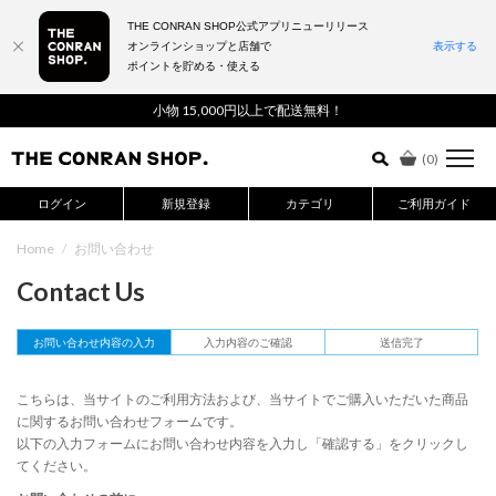
THE CONRAN SHOP公式アプリニューリリース
オンラインショップと店舗で
表示する
ポイントを貯める・使える
詳細検索はこちら
小物 15,000円以上で配送無料！
(
0
)
ログイン
新規登録
カテゴリ
ご利用ガイド
Home
/
お問い合わせ
Contact Us
お問い合わせ内容の入力
入力内容のご確認
送信完了
こちらは、当サイトのご利用方法および、当サイトでご購入いただいた商品
に関するお問い合わせフォームです。
以下の入力フォームにお問い合わせ内容を入力し「確認する」をクリックし
てください。