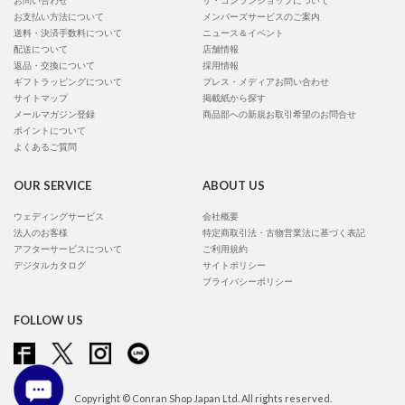
お問い合わせ
ザ・コンランショップについて
お支払い方法について
メンバーズサービスのご案内
送料・決済手数料について
ニュース＆イベント
配送について
店舗情報
返品・交換について
採用情報
ギフトラッピングについて
プレス・メディアお問い合わせ
サイトマップ
掲載紙から探す
メールマガジン登録
商品部への新規お取引希望のお問合せ
ポイントについて
よくあるご質問
OUR SERVICE
ABOUT US
ウェディングサービス
会社概要
法人のお客様
特定商取引法・古物営業法に基づく表記
アフターサービスについて
ご利用規約
デジタルカタログ
サイトポリシー
プライバシーポリシー
FOLLOW US
Copyright © Conran Shop Japan Ltd. All rights reserved.