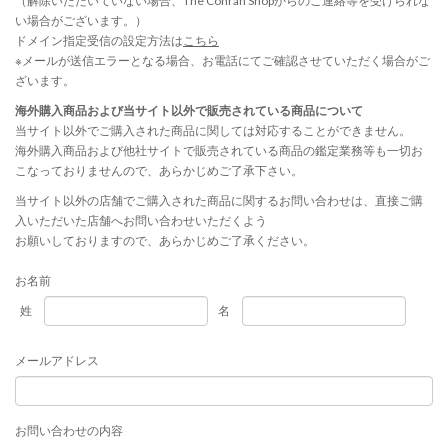
（解除いただいていない場合、The Conran Shopからのご連絡等を受けられな
い場合がございます。）
ドメイン指定受信の設定方法は
こちら
※メールが送信エラーとなる場合、お電話にてご確認させていただく場合がご
ざいます。
海外購入商品および当サイト以外で販売されている商品について
当サイト以外でご購入された商品に関しては対応することができません。
海外購入商品および他社サイトで販売されている商品の鑑定業務等も一切お
こなっておりませんので、あらかじめご了承下さい。
当サイト以外の店舗でご購入された商品に関するお問い合わせは、直接ご購
入いただいた店舗へお問い合わせいただくよう
お願いしておりますので、あらかじめご了承ください。
お名前
姓
名
メールアドレス
お問い合わせの内容