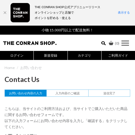
THE CONRAN SHOP公式アプリニューリリース
オンラインショップと店舗で
表示する
ポイントを貯める・使える
詳細検索はこちら
小物 15,000円以上で配送無料！
(
0
)
ログイン
新規登録
カテゴリ
ご利用ガイド
Home
/
お問い合わせ
Contact Us
お問い合わせ内容の入力
入力内容のご確認
送信完了
こちらは、当サイトのご利用方法および、当サイトでご購入いただいた商品
に関するお問い合わせフォームです。
以下の入力フォームにお問い合わせ内容を入力し「確認する」をクリックし
てください。