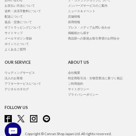
お問い合わせ
ザ・コンランショップについて
お支払い方法について
メンバーズサービスのご案内
送料・決済手数料について
ニュース＆イベント
配送について
店舗情報
返品・交換について
採用情報
ギフトラッピングについて
プレス・メディアお問い合わせ
サイトマップ
掲載紙から探す
メールマガジン登録
商品部への新規お取引希望のお問合せ
ポイントについて
よくあるご質問
OUR SERVICE
ABOUT US
ウェディングサービス
会社概要
法人のお客様
特定商取引法・古物営業法に基づく表記
アフターサービスについて
ご利用規約
デジタルカタログ
サイトポリシー
プライバシーポリシー
FOLLOW US
Copyright © Conran Shop Japan Ltd. All rights reserved.