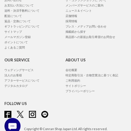
お問い合わせ
ザ・コンランショップについて
お支払い方法について
メンバーズサービスのご案内
送料・決済手数料について
ニュース＆イベント
配送について
店舗情報
返品・交換について
採用情報
ギフトラッピングについて
プレス・メディアお問い合わせ
サイトマップ
掲載紙から探す
メールマガジン登録
商品部への新規お取引希望のお問合せ
ポイントについて
よくあるご質問
OUR SERVICE
ABOUT US
ウェディングサービス
会社概要
法人のお客様
特定商取引法・古物営業法に基づく表記
アフターサービスについて
ご利用規約
デジタルカタログ
サイトポリシー
プライバシーポリシー
FOLLOW US
Copyright © Conran Shop Japan Ltd. All rights reserved.