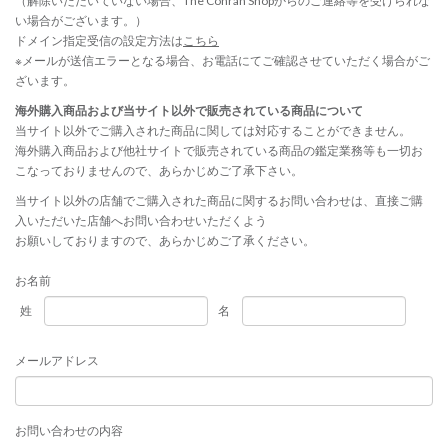
（解除いただいていない場合、The Conran Shopからのご連絡等を受けられな
い場合がございます。）
ドメイン指定受信の設定方法は
こちら
※メールが送信エラーとなる場合、お電話にてご確認させていただく場合がご
ざいます。
海外購入商品および当サイト以外で販売されている商品について
当サイト以外でご購入された商品に関しては対応することができません。
海外購入商品および他社サイトで販売されている商品の鑑定業務等も一切お
こなっておりませんので、あらかじめご了承下さい。
当サイト以外の店舗でご購入された商品に関するお問い合わせは、直接ご購
入いただいた店舗へお問い合わせいただくよう
お願いしておりますので、あらかじめご了承ください。
お名前
姓
名
メールアドレス
お問い合わせの内容