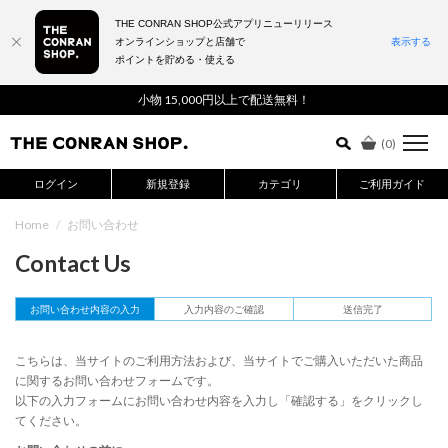
THE CONRAN SHOP公式アプリニューリリース
オンラインショップと店舗で
表示する
ポイントを貯める・使える
詳細検索はこちら
小物 15,000円以上で配送無料！
(
0
)
ログイン
新規登録
カテゴリ
ご利用ガイド
Home
/
お問い合わせ
Contact Us
お問い合わせ内容の入力
入力内容のご確認
送信完了
こちらは、当サイトのご利用方法および、当サイトでご購入いただいた商品
に関するお問い合わせフォームです。
以下の入力フォームにお問い合わせ内容を入力し「確認する」をクリックし
てください。