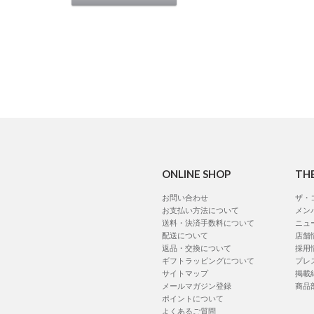
ONLINE SHOP
TH
お問い合わせ
ザ・
お支払い方法について
メン
送料・決済手数料について
ニュ
配送について
店舗
返品・交換について
採用
ギフトラッピングについて
プレ
サイトマップ
掲載
メールマガジン登録
商品
ポイントについて
よくあるご質問