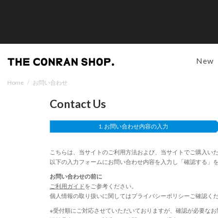
New
Home
/
お問い合わせ
Contact Us
お問い合わせ内容の入力
こちらは、当サイトのご利用方法および、当サイトでご購入い
以下の入力フォームにお問い合わせ内容を入力し「確認する」
お問い合わせの前に
ご利用ガイド
をご参考ください。
個人情報の取り扱いに関しては
プライバシーポリシー
ご確認く
※受付順にご対応させていただいておりますが、確認が必要なお