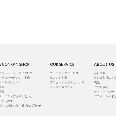
E CONRAN SHOP
OUR SERVICE
ABOUT US
コンランショップについて
ウェディングサービス
会社概要
バーズサービスのご案内
法人のお客様
特定商取引法・
ース＆イベント
アフターサービスについて
表記
情報
デジタルカタログ
ご利用規約
情報
サイトポリシー
ス・メディアお問い合わせ
プライバシーポ
紙から探す
部への新規お取引希望のお問合せ