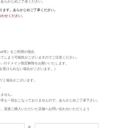
、あらかじめご了承ください。
ります。あらかじめご了承ください。
合わせください。
ail等）をご利用の場合、
れてしまう可能性がございますのでご注意ください。
p.jp」のドメイン指定解除をお願いいたします。
連絡等を受けられない場合がございます。）
だく場合がございます。
て
きません。
務等も一切おこなっておりませんので、あらかじめご了承下さい。
は、直接ご購入いただいた店舗へお問い合わせいただくよう
名