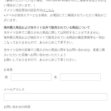
（解除いただいていない場合、The Conran Shopからのご連絡等を受けられな
い場合がございます。）
ドメイン指定受信の設定方法は
こちら
※メールが送信エラーとなる場合、お電話にてご確認させていただく場合がご
ざいます。
海外購入商品および当サイト以外で販売されている商品について
当サイト以外でご購入された商品に関しては対応することができません。
海外購入商品および他社サイトで販売されている商品の鑑定業務等も一切お
こなっておりませんので、あらかじめご了承下さい。
当サイト以外の店舗でご購入された商品に関するお問い合わせは、直接ご購
入いただいた店舗へお問い合わせいただくよう
お願いしておりますので、あらかじめご了承ください。
お名前
姓
名
メールアドレス
お問い合わせの内容