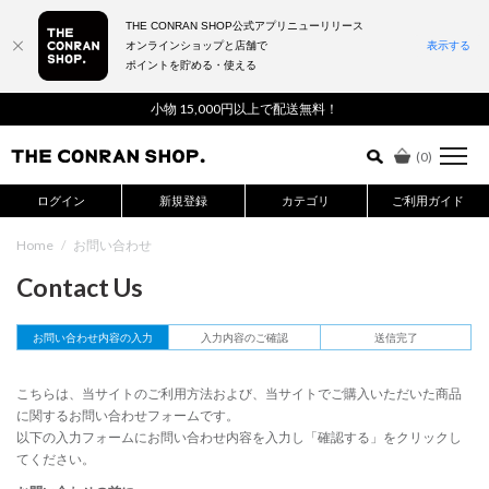
THE CONRAN SHOP公式アプリニューリリース
オンラインショップと店舗で
表示する
ポイントを貯める・使える
詳細検索はこちら
小物 15,000円以上で配送無料！
(
0
)
ログイン
新規登録
カテゴリ
ご利用ガイド
Home
/
お問い合わせ
Contact Us
お問い合わせ内容の入力
入力内容のご確認
送信完了
こちらは、当サイトのご利用方法および、当サイトでご購入いただいた商品
に関するお問い合わせフォームです。
以下の入力フォームにお問い合わせ内容を入力し「確認する」をクリックし
てください。