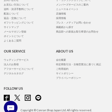
お問い合わせ
ザ・コンランショップについて
お支払い方法について
メンバーズサービスのご案内
送料・決済手数料について
ニュース＆イベント
配送について
店舗情報
返品・交換について
採用情報
ギフトラッピングについて
プレス・メディアお問い合わせ
サイトマップ
掲載紙から探す
メールマガジン登録
商品部への新規お取引希望のお問合せ
ポイントについて
よくあるご質問
OUR SERVICE
ABOUT US
ウェディングサービス
会社概要
法人のお客様
特定商取引法・古物営業法に基づく表記
アフターサービスについて
ご利用規約
デジタルカタログ
サイトポリシー
プライバシーポリシー
FOLLOW US
Copyright © Conran Shop Japan Ltd. All rights reserved.