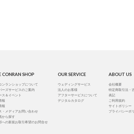
E CONRAN SHOP
OUR SERVICE
ABOUT US
コンランショップについて
ウェディングサービス
会社概要
バーズサービスのご案内
法人のお客様
特定商取引法・
ース＆イベント
アフターサービスについて
表記
情報
デジタルカタログ
ご利用規約
情報
サイトポリシー
ス・メディアお問い合わせ
プライバシーポ
紙から探す
部への新規お取引希望のお問合せ