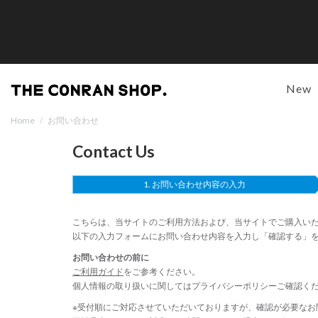
New
Home
/
お問い合わせ
Contact Us
お問い合わせ内容の入力
こちらは、当サイトのご利用方法および、当サイトでご購入い
以下の入力フォームにお問い合わせ内容を入力し「確認する」
お問い合わせの前に
ご利用ガイド
をご参考ください。
個人情報の取り扱いに関しては
プライバシーポリシー
ご確認く
※受付順にご対応させていただいておりますが、確認が必要なお