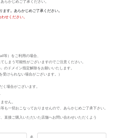
、あらかじめご了承ください。
ります。あらかじめご了承ください。
合わせください。
ail等）をご利用の場合、
れてしまう可能性がございますのでご注意ください。
p.jp」のドメイン指定解除をお願いいたします。
連絡等を受けられない場合がございます。）
だく場合がございます。
て
きません。
務等も一切おこなっておりませんので、あらかじめご了承下さい。
は、直接ご購入いただいた店舗へお問い合わせいただくよう
名