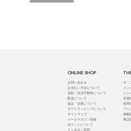
ONLINE SHOP
TH
お問い合わせ
ザ・
お支払い方法について
メン
送料・決済手数料について
ニュ
配送について
店舗
返品・交換について
採用
ギフトラッピングについて
プレ
サイトマップ
掲載
メールマガジン登録
商品
ポイントについて
よくあるご質問