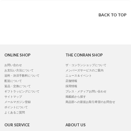
BACK TO TOP
ONLINE SHOP
THE CONRAN SHOP
お問い合わせ
ザ・コンランショップについて
お支払い方法について
メンバーズサービスのご案内
送料・決済手数料について
ニュース＆イベント
配送について
店舗情報
返品・交換について
採用情報
ギフトラッピングについて
プレス・メディアお問い合わせ
サイトマップ
掲載紙から探す
メールマガジン登録
商品部への新規お取引希望のお問合せ
ポイントについて
よくあるご質問
OUR SERVICE
ABOUT US