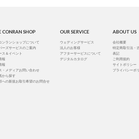
E CONRAN SHOP
OUR SERVICE
ABOUT US
コンランショップについて
ウェディングサービス
会社概要
バーズサービスのご案内
法人のお客様
特定商取引法・
ース＆イベント
アフターサービスについて
表記
情報
デジタルカタログ
ご利用規約
情報
サイトポリシー
ス・メディアお問い合わせ
プライバシーポ
紙から探す
部への新規お取引希望のお問合せ