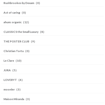
Rushbrookes by Dexam（0）
Act of caring（0）
ahum: organic（12）
CLASSICS the Small Luxury（8）
THE POSTER CLUB（9）
Christian Tortu（0）
Le Clare（10）
JURA（5）
LOVEBYT（4）
moonler（3）
Maison Miranda（3）