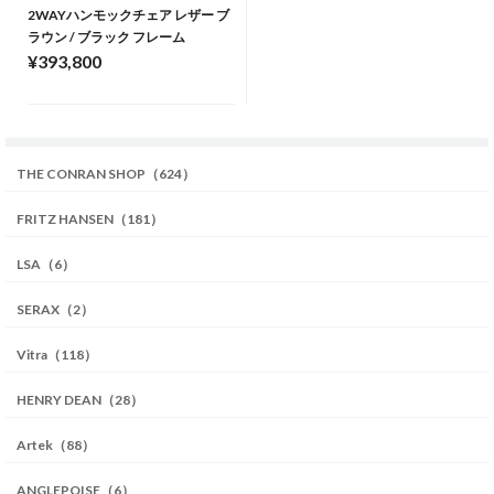
2WAYハンモックチェア レザー ブ
ラウン / ブラック フレーム
¥393,800
THE CONRAN SHOP（624）
FRITZ HANSEN（181）
LSA（6）
SERAX（2）
Vitra（118）
HENRY DEAN（28）
Artek（88）
ANGLEPOISE（6）