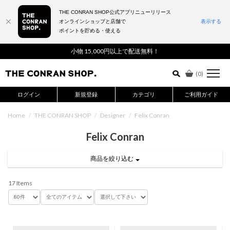
THE CONRAN SHOP公式アプリニューリリース
オンラインショップと店舗で
表示する
ポイントを貯める・使える
詳細検索はこちら
小物 15,000円以上で配送無料！
(
0
)
ログイン
新規登録
カテゴリ
ご利用ガイド
Home
/
THE CONRAN SHOP
/
Designer
/
Felix Conran
Felix Conran
商品を絞り込む
17 Items