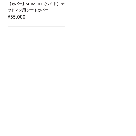
【カバー】SHIMIDO（シミド） オ
ットマン用 シートカバー
¥55,000
BACK TO TOP
ONLINE SHOP
THE CONRAN SHOP
お問い合わせ
ザ・コンランショップについて
お支払い方法について
メンバーズサービスのご案内
送料・決済手数料について
ニュース＆イベント
配送について
店舗情報
返品・交換について
採用情報
ギフトラッピングについて
プレス・メディアお問い合わせ
サイトマップ
掲載紙から探す