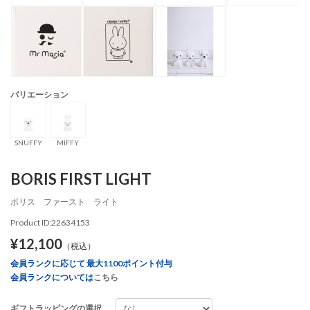
バリエーション
SNUFFY
MIFFY
BORIS FIRST LIGHT
ボリス ファースト ライト
Product ID:22634153
¥12,100
（税込）
会員ランクに応じて 最大1100ポイント付与
会員ランクについては
こちら
ギフトラッピングの選択