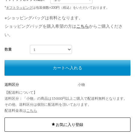
*
ギフトラッピング
は包装個数×330円（税込）をいただいております。
※ショッピングバッグは有料となります。
ショッピングバッグを購入希望の方は
こちら
からご購入くださ
い。
数量
カートへ入れる
送料区分
小物
【配送料について】
送料区分：「小物」の商品は15000円以上ご購入で配送料無料となります。
その他、送料区分は個別に配送料を頂いております。
配送料金表は
こちら
お気に入り登録