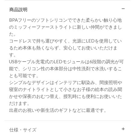
商品説明
BPAフリーのソフトシリコンでできた柔らかい触り心地
のミッフィーファーストライトに新しい仲間ができまし
た。
コードレスで持ち運びやすく、光源にLEDを使用してい
るため本体も熱くならず、安心してお使いいただけま
す。
USBケーブル充電式のLEDモジュールは6段階の調光が可
能で、シリコン性の本体部分は中性洗剤で水洗いするこ
とも可能です。
シンプルなデザインはインテリアに馴染み、間接照明や
寝室のナイトライトとして小さなお子様の絵本の読み聞
かせや深夜のおむつ替え、授乳時にも便利にお使いいた
だけます。
出産のお祝いや新生活のギフトなどに最適です。
仕様・サイズ