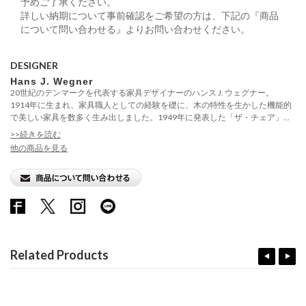
予めご了承ください。
詳しい納期について事前確認をご希望の方は、下記の『商品
について問い合わせる』よりお問い合わせください。
DESIGNER
Hans J. Wegner
20世紀のデンマークを代表する家具デザイナーのハンス J. ウェグナー。
1914年に生まれ、家具職人としての経験を礎に、木の特性を生かした機能的
で美しい家具を数多く生み出しました。1949年に発表した「ザ・チェア」...
>>続きを読む
他の商品を見る
Related Products