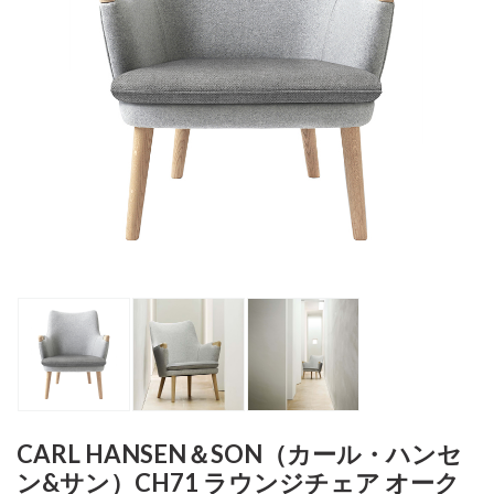
CARL HANSEN＆SON（カール・ハンセ
ン&サン）CH71 ラウンジチェア オーク