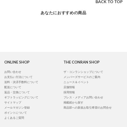
BACK TO TOP
あなたにおすすめの商品
ONLINE SHOP
THE CONRAN SHOP
お問い合わせ
ザ・コンランショップについて
お支払い方法について
メンバーズサービスのご案内
送料・決済手数料について
ニュース＆イベント
配送について
店舗情報
返品・交換について
採用情報
ギフトラッピングについて
プレス・メディアお問い合わせ
サイトマップ
掲載紙から探す
メールマガジン登録
商品部への新規お取引希望のお問合せ
ポイントについて
よくあるご質問