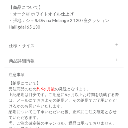
【商品について】
・オーク材 ホワイトオイル仕上げ
・張地：シェルDivina Melange 2 120 /座クッション
Halligdal 65 130
仕様・サイズ
商品詳細情報
注意事項
【納期について】
受注商品のため
約6ヶ月後
の発送となります。
上記納期は目安です。ご用意に6ヶ月以上お時間を頂戴する際
は、メールにておおよその納期と、その納期でご了承いただ
けるかのお伺いをいたします。
納期についてご了承いただいた後、正式にご注文確定とさせ
ていただきます。
尚、ご注文確定後のキャンセル、返品は承っておりません。