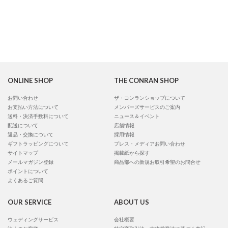
ONLINE SHOP
THE CONRAN SHOP
お問い合わせ
ザ・コンランショップについて
お支払い方法について
メンバーズサービスのご案内
送料・決済手数料について
ニュース＆イベント
配送について
店舗情報
返品・交換について
採用情報
ギフトラッピングについて
プレス・メディアお問い合わせ
サイトマップ
掲載紙から探す
メールマガジン登録
商品部への新規お取引希望のお問合せ
ポイントについて
よくあるご質問
OUR SERVICE
ABOUT US
ウェディングサービス
会社概要