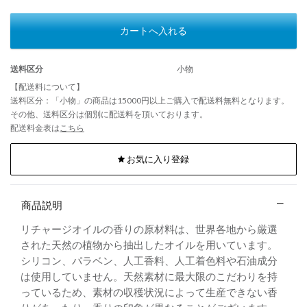
カートへ入れる
送料区分
小物
【配送料について】
送料区分：「小物」の商品は15000円以上ご購入で配送料無料となります。
その他、送料区分は個別に配送料を頂いております。
配送料金表は
こちら
お気に入り登録
商品説明
リチャージオイルの香りの原材料は、世界各地から厳選
された天然の植物から抽出したオイルを用いています。
シリコン、パラベン、人工香料、人工着色料や石油成分
は使用していません。天然素材に最大限のこだわりを持
っているため、素材の収穫状況によって生産できない香