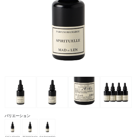
バリエーション
FIGUENOI
TERRENOI
DARKWOO