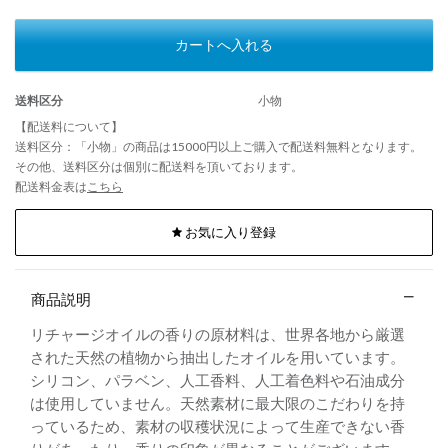
カートへ入れる
送料区分
小物
【配送料について】
送料区分：「小物」の商品は15000円以上ご購入で配送料無料となります。
その他、送料区分は個別に配送料を頂いております。
配送料金表は
こちら
お気に入り登録
商品説明
リチャージオイルの香りの原材料は、世界各地から厳選
された天然の植物から抽出したオイルを用いています。
シリコン、パラベン、人工香料、人工着色料や石油成分
は使用していません。天然素材に最大限のこだわりを持
っているため、素材の収穫状況によって生産できない香