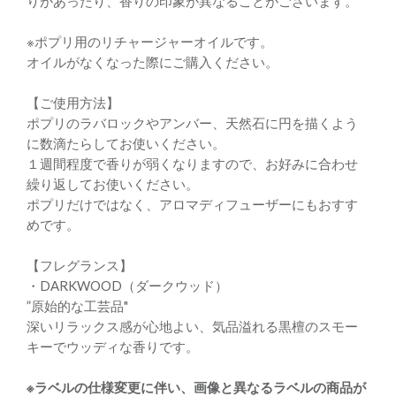
りがあったり、香りの印象が異なることがございます。
※ポプリ用のリチャージャーオイルです。
オイルがなくなった際にご購入ください。
【ご使用方法】
ポプリのラバロックやアンバー、天然石に円を描くよう
に数滴たらしてお使いください。
１週間程度で香りが弱くなりますので、お好みに合わせ
繰り返してお使いください。
ポプリだけではなく、アロマディフューザーにもおすす
めです。
【フレグランス】
・DARKWOOD（ダークウッド）
”原始的な工芸品"
深いリラックス感が心地よい、気品溢れる黒檀のスモー
キーでウッディな香りです。
※ラベルの仕様変更に伴い、画像と異なるラベルの商品が