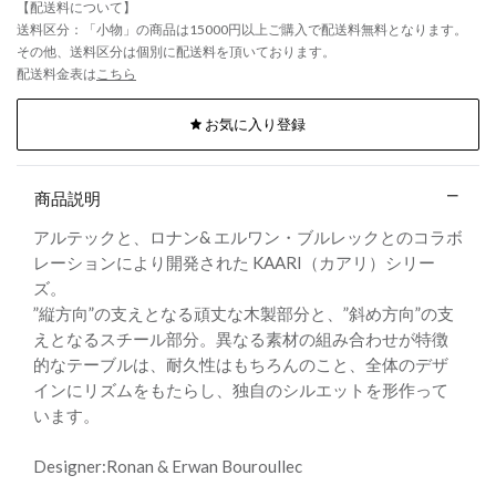
【配送料について】
送料区分：「小物」の商品は15000円以上ご購入で配送料無料となります。
その他、送料区分は個別に配送料を頂いております。
配送料金表は
こちら
お気に入り登録
商品説明
アルテックと、ロナン& エルワン・ブルレックとのコラボ
レーションにより開発された KAARI（カアリ）シリー
ズ。
”縦方向”の支えとなる頑丈な木製部分と、”斜め方向”の支
えとなるスチール部分。異なる素材の組み合わせが特徴
的なテーブルは、耐久性はもちろんのこと、全体のデザ
インにリズムをもたらし、独自のシルエットを形作って
います。
Designer:Ronan & Erwan Bouroullec