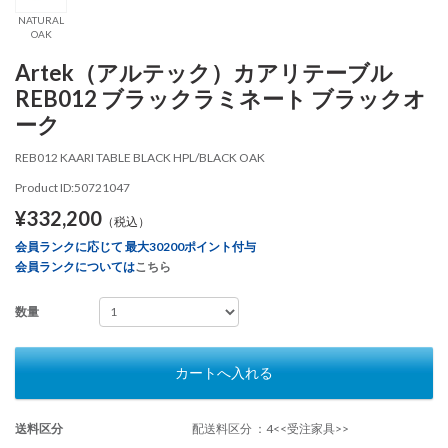
NATURAL
OAK
Artek（アルテック）カアリテーブル
REB012 ブラックラミネート ブラックオ
ーク
REB012 KAARI TABLE BLACK HPL/BLACK OAK
Product ID:50721047
¥332,200
（税込）
会員ランクに応じて 最大30200ポイント付与
会員ランクについては
こちら
数量
カートへ入れる
送料区分
配送料区分 ：4<<受注家具>>