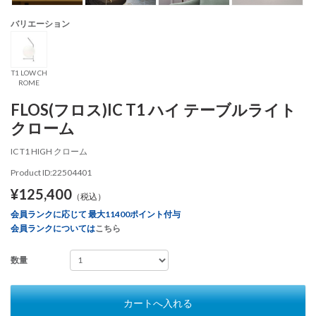
バリエーション
T1 LOW CH
ROME
FLOS(フロス)IC T1 ハイ テーブルライト
クローム
IC T1 HIGH クローム
Product ID:22504401
¥125,400
（税込）
会員ランクに応じて 最大11400ポイント付与
会員ランクについては
こちら
数量
カートへ入れる