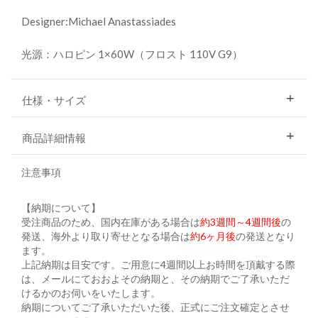
Designer:Michael Anastassiades
光源：ハロピン 1×60W（フロスト 110V G9）
仕様・サイズ
商品詳細情報
注意事項
【納期について】
受注商品のため、国内在庫がある場合は
約3週間～4週間後
の
発送、海外より取り寄せとなる場合は
約6ヶ月後
の発送となり
ます。
上記納期は目安です。ご用意に4週間以上お時間を頂戴する際
は、メールにておおよその納期と、その納期でご了承いただ
けるかのお伺いをいたします。
納期についてご了承いただいた後、正式にご注文確定とさせ