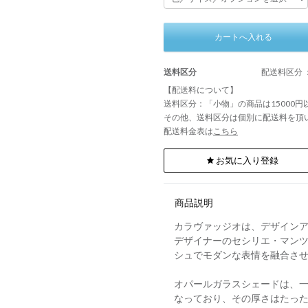
カートへ入れる
送料区分
配送料区分 
【配送料について】
送料区分：「小物」の商品は15000
その他、送料区分は個別に配送料を頂
配送料金表は
こちら
お気に入り登録
商品説明
カラヴァッジオは、デザイン
デザイナーのセシリエ・マン
シュでモダンな表情を融合さ
オパールガラスシェードは、一
なっており、その厚さはたった