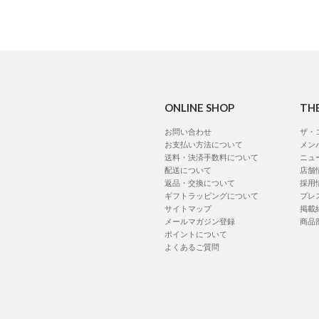
ONLINE SHOP
TH
お問い合わせ
ザ・
お支払い方法について
メン
送料・決済手数料について
ニュ
配送について
店舗
返品・交換について
採用
ギフトラッピングについて
プレ
サイトマップ
掲載
メールマガジン登録
商品
ポイントについて
よくあるご質問