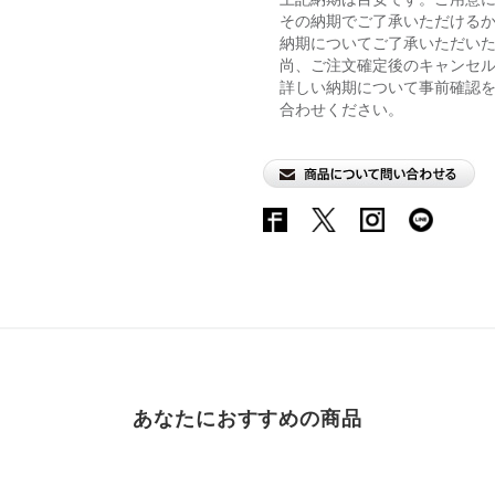
その納期でご了承いただける
納期についてご了承いただい
尚、ご注文確定後のキャンセ
詳しい納期について事前確認
合わせください。
あなたにおすすめの商品