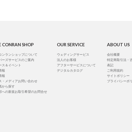
E CONRAN SHOP
OUR SERVICE
ABOUT US
コンランショップについて
ウェディングサービス
会社概要
バーズサービスのご案内
法人のお客様
特定商取引法・
ース＆イベント
アフターサービスについて
表記
情報
デジタルカタログ
ご利用規約
情報
サイトポリシー
ス・メディアお問い合わせ
プライバシーポ
紙から探す
部への新規お取引希望のお問合せ