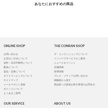
あなたにおすすめの商品
ONLINE SHOP
THE CONRAN SHOP
お問い合わせ
ザ・コンランショップについて
お支払い方法について
メンバーズサービスのご案内
送料・決済手数料について
ニュース＆イベント
配送について
店舗情報
返品・交換について
採用情報
ギフトラッピングについて
プレス・メディアお問い合わせ
サイトマップ
掲載紙から探す
メールマガジン登録
商品部への新規お取引希望のお問合せ
ポイントについて
よくあるご質問
OUR SERVICE
ABOUT US