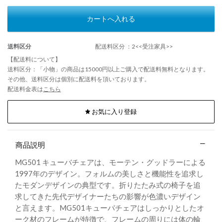
カートへ入れる
送料区分
配送料区分 ：2<<受注家具>>
【配送料について】
送料区分：「小物」の商品は15000円以上ご購入で配送料無料となります。
その他、送料区分は個別に配送料を頂いております。
配送料金表は
こちら
お気に入り登録
商品説明
MG501 キューバチェアは、モーテン・グッドラーによる
1997年のデザイン。フォルムの美しさと機能性を追求し
たモダンデザインの典型です。折りたたみ式の椅子を追
求してきた先代デザイナーたちの影響が色濃いデザイン
と言えます。MG501キューバチェアはしっかりとしたオ
ーク材のフレームが特徴で、フレームの周りには体の輪