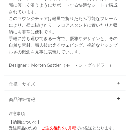
郭に優しく沿うようにサポートする快適なシートで構成
されています。
このラウンジチェアは軽量で折りたたみ可能なフレーム
により、壁に掛けたり、フロアスタンドに置いたりと収
納にも非常に便利です。
手軽に持ち運びできる一方で、優雅なデザインと、その
自然な素材、職人技の光るウェビング、複雑なとシンプ
ルさの概念を見事に表現しています。
Designer：Morten Gøttler（モーテン・グッドラー）
仕様・サイズ
商品詳細情報
注意事項
【納期について】
受注商品のため、
ご注文後約6ヵ月程
での発送となります。