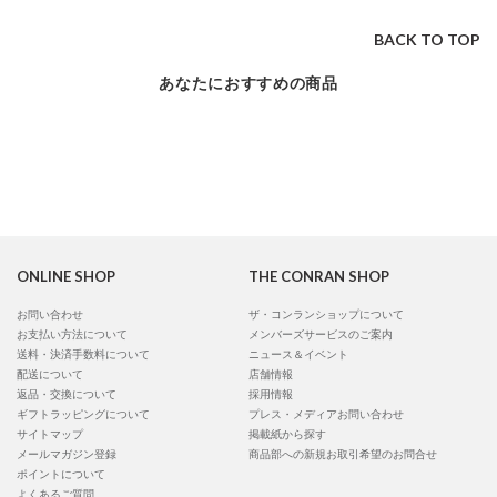
BACK TO TOP
あなたにおすすめの商品
ONLINE SHOP
THE CONRAN SHOP
お問い合わせ
ザ・コンランショップについて
お支払い方法について
メンバーズサービスのご案内
送料・決済手数料について
ニュース＆イベント
配送について
店舗情報
返品・交換について
採用情報
ギフトラッピングについて
プレス・メディアお問い合わせ
サイトマップ
掲載紙から探す
メールマガジン登録
商品部への新規お取引希望のお問合せ
ポイントについて
よくあるご質問