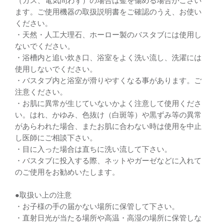
ます。ご使用機器の取扱説明書をご確認のうえ、お使い
ください。
・天然・人工大理石、ホーロー製のバスタブには使用し
ないでください。
・浴槽内と追い炊き口、浴室をよく洗い流し、洗濯には
使用しないでください。
・バスタブ内と浴室が滑りやすくなる事があります。ご
注意ください。
・お肌に異常が生じていないかよく注意して使用くださ
い。はれ、かゆみ、色抜け（白斑等）や黒ずみ等の異常
があらわれた場合、またお肌に合わない時は使用を中止
し医師にご相談下さい。
・目に入った場合は直ちに洗い流して下さい。
・バスタブに投入する際、ネットやガーゼなどに入れて
のご使用をお勧めいたします。
●取扱い上の注意
・お子様の手の届かない場所に保管して下さい。
・直射日光が当たる場所や高温・高湿の場所に保管しな