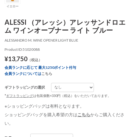
イエロー
ALESSI （アレッシ）アレッサンドロエ
ム ワインオープナー ライト ブルー
ALESSANDRO M. WINE OPENER LIGHT BLUE
Product ID:51020088
¥13,750
（税込）
会員ランクに応じて 最大1250ポイント付与
会員ランクについては
こちら
ギフトラッピングの選択
*
ギフトラッピング
は包装個数×330円（税込）をいただいております。
※ショッピングバッグは有料となります。
ショッピングバッグを購入希望の方は
こちら
からご購入くださ
い。