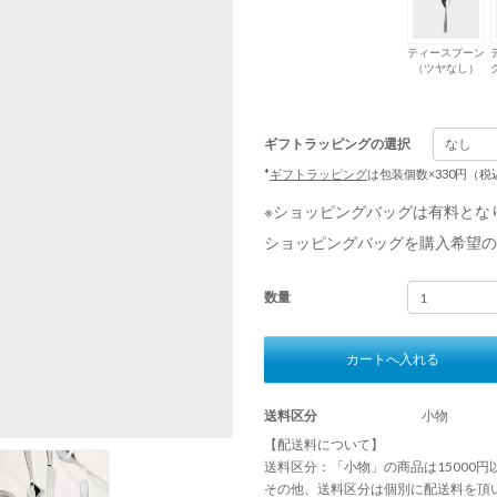
ティースプーン
（ツヤなし）
ギフトラッピングの選択
*
ギフトラッピング
は包装個数×330円（
※ショッピングバッグは有料とな
ショッピングバッグを購入希望の
数量
カートへ入れる
送料区分
小物
【配送料について】
送料区分：「小物」の商品は15000
その他、送料区分は個別に配送料を頂