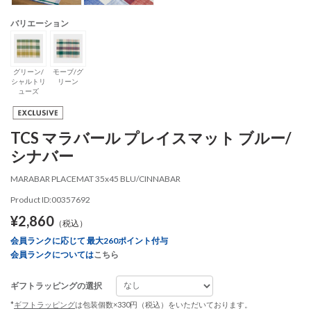
バリエーション
グリーン/
モーブ/グ
シャルトリ
リーン
ューズ
TCS マラバール プレイスマット ブルー/
シナバー
MARABAR PLACEMAT 35x45 BLU/CINNABAR
Product ID:00357692
¥2,860
（税込）
会員ランクに応じて 最大260ポイント付与
会員ランクについては
こちら
ギフトラッピングの選択
*
ギフトラッピング
は包装個数×330円（税込）をいただいております。