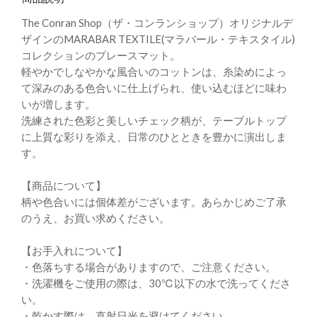
The Conran Shop（ザ・コンランショップ）オリジナルデ
ザインのMARABAR TEXTILE(マラバール・テキスタイル)
コレクションのプレースマット。
軽やかでしなやかな風合いのコットンは、糸染めによっ
て深みのある色合いに仕上げられ、使い込むほどに味わ
いが増します。
洗練された色彩と美しいチェック柄が、テーブルトップ
に上質な彩りを添え、日常のひとときを豊かに演出しま
す。
【商品について】
柄や色合いには個体差がございます。あらかじめご了承
のうえ、お買い求めください。
【お手入れについて】
・色落ちする場合がありますので、ご注意ください。
・洗濯機をご使用の際は、30℃以下の水で洗ってくださ
い。
・乾かす際は、直射日光を避けてください。