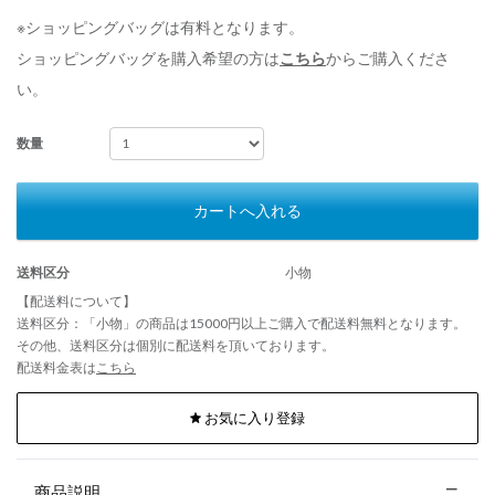
※ショッピングバッグは有料となります。
ショッピングバッグを購入希望の方は
こちら
からご購入くださ
い。
数量
カートへ入れる
送料区分
小物
【配送料について】
送料区分：「小物」の商品は15000円以上ご購入で配送料無料となります。
その他、送料区分は個別に配送料を頂いております。
配送料金表は
こちら
お気に入り登録
商品説明