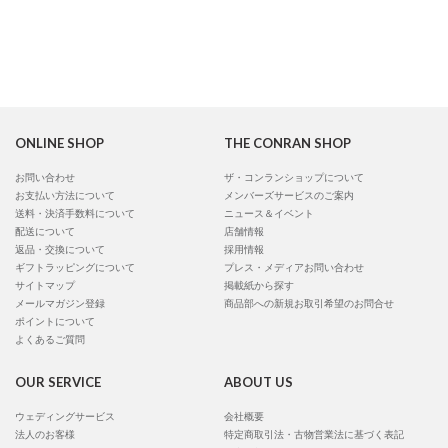
ONLINE SHOP
THE CONRAN SHOP
お問い合わせ
ザ・コンランショップについて
お支払い方法について
メンバーズサービスのご案内
送料・決済手数料について
ニュース＆イベント
配送について
店舗情報
返品・交換について
採用情報
ギフトラッピングについて
プレス・メディアお問い合わせ
サイトマップ
掲載紙から探す
メールマガジン登録
商品部への新規お取引希望のお問合せ
ポイントについて
よくあるご質問
OUR SERVICE
ABOUT US
ウェディングサービス
会社概要
法人のお客様
特定商取引法・古物営業法に基づく表記