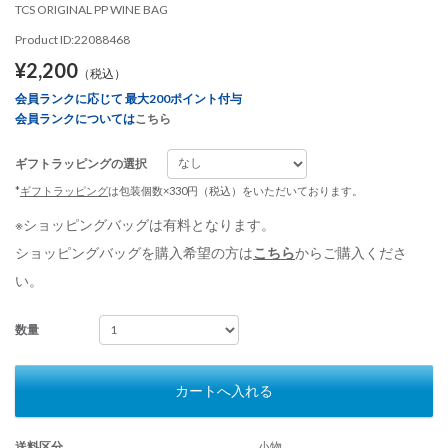
TCS ORIGINAL PP WINE BAG
Product ID:22088468
¥2,200
（税込）
会員ランクに応じて 最大200ポイント付与
会員ランクについては
こちら
ギフトラッピングの選択
*
ギフトラッピング
は包装個数×330円（税込）をいただいております。
※ショッピングバッグは有料となります。
ショッピングバッグを購入希望の方は
こちら
からご購入くださ
い。
数量
カートへ入れる
送料区分
小物