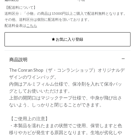
【配送料について】
送料区分：「小物」の商品は15000円以上ご購入で配送料無料となります。
その他、送料区分は個別に配送料を頂いております。
配送料金表は
こちら
お気に入り登録
商品説明
The Conran Shop（ザ・コンランショップ）オリジナルデ
ザインのワインバッグ。
内側はアルミフィルム仕様で、保冷剤を入れて保冷バッ
グとしてお使いいただけます。
上部の開閉口はマジックテープ仕様で、中身が飛び出さ
ないよう、しっかりと閉じることができます。
【ご使用上の注意】
・本製品を濡れたままの状態でご使用、保管しますと色
移りやカビが発生する原因となります。生地が劣化しや