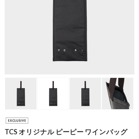
TCS オリジナル ピーピー ワインバッグ