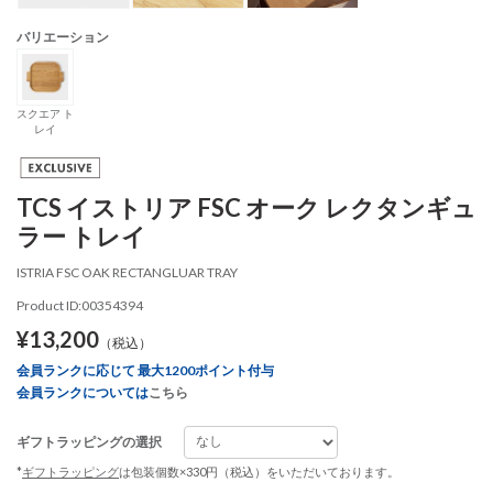
バリエーション
スクエア ト
レイ
TCS イストリア FSC オーク レクタンギュ
ラー トレイ
ISTRIA FSC OAK RECTANGLUAR TRAY
Product ID:00354394
¥13,200
（税込）
会員ランクに応じて 最大1200ポイント付与
会員ランクについては
こちら
ギフトラッピングの選択
*
ギフトラッピング
は包装個数×330円（税込）をいただいております。