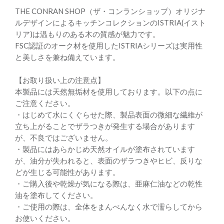
THE CONRAN SHOP（ザ・コンランショップ）オリジナ
ルデザインによるキッチンコレクションのISTRIA(イスト
リア)は温もりのある木の質感が魅力です。
FSC認証のオーク材を使用したISTRIAシリーズは実用性
と美しさを兼ね備えています。
【お取り扱い上の注意点】
本製品には天然無垢材を使用しております。以下の点に
ご注意ください。
・はじめて水にくぐらせた際、製品表面の微細な繊維が
立ち上がることでザラつきが発生する場合があります
が、不良ではございません。
・製品にはあらかじめ天然オイルが塗布されています
が、油分が失われると、表面のザラつきやヒビ、反りな
どが生じる可能性があります。
・ご購入後や乾燥が気になる際は、亜麻仁油などの乾性
油を塗布してください。
・ご使用の際は、全体をまんべんなく水で濡らしてから
お使いください。