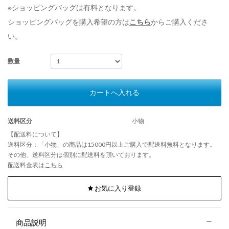
※ショッピングバッグは有料となります。
ショッピングバッグを購入希望の方は
こちら
からご購入くださ
い。
数量
カートへ入れる
送料区分
小物
【配送料について】
送料区分：「小物」の商品は15000円以上ご購入で配送料無料となります。
その他、送料区分は個別に配送料を頂いております。
配送料金表は
こちら
お気に入り登録
商品説明